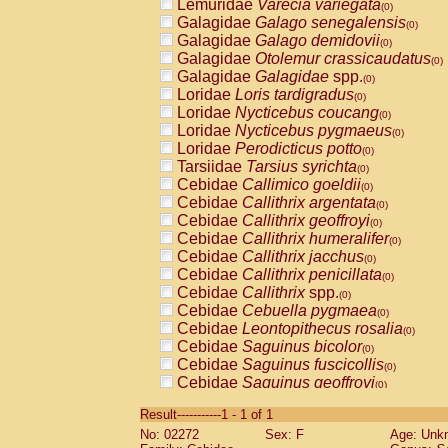
Lemuridae
Varecia variegata
(0)
Galagidae
Galago senegalensis
(0)
Galagidae
Galago demidovii
(0)
Galagidae
Otolemur crassicaudatus
(0)
Galagidae
Galagidae
spp.
(0)
Loridae
Loris tardigradus
(0)
Loridae
Nycticebus coucang
(0)
Loridae
Nycticebus pygmaeus
(0)
Loridae
Perodicticus potto
(0)
Tarsiidae
Tarsius syrichta
(0)
Cebidae
Callimico goeldii
(0)
Cebidae
Callithrix argentata
(0)
Cebidae
Callithrix geoffroyi
(0)
Cebidae
Callithrix humeralifer
(0)
Cebidae
Callithrix jacchus
(0)
Cebidae
Callithrix penicillata
(0)
Cebidae
Callithrix
spp.
(0)
Cebidae
Cebuella pygmaea
(0)
Cebidae
Leontopithecus rosalia
(0)
Cebidae
Saguinus bicolor
(0)
Cebidae
Saguinus fuscicollis
(0)
Cebidae
Saguinus geoffroyi
(0)
Cebidae
Saguinus imperator
(0)
Result-----------1 - 1 of 1
Cebidae
Saguinus labiatus
(0)
No: 02272
Sex: F
Age: Unk
Cebidae
Saguinus leucopus
(0)