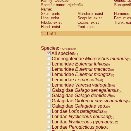
Family: Cebidae
Genus:
S
Cebidae
Saguinus midas
(0)
Specific name:
nigricollis
Subspecif
Cebidae
Saguinus mystax
(0)
Name:
Cebidae
Saguinus nigricollis
Skull: parts
Mandible: exist
(1)
Humerus: 
Cebidae
Saguinus oedipus
Ulna: exist
Scapula: exist
Femur: ex
(0)
Fibula: exist
Coxae: exist
Trunk: exi
Cebidae
Saguinus weddelli
(0)
Hand: exist
Foot: exist
Cebidae
Saguinus
spp.
(0)
Cebidae
Aotus trivirgatus
1 - 1 of 1
(0)
Cebidae
Cebus albifrons
(0)
Cebidae
Cebus apella
(0)
Species:
Cebidae
Cebus capucinus
* OR search
(0)
All species
Cebidae
Cebus nigrivittatus
(1)
(0)
Cheirogaleidae
Microcebus murinus
Cebidae
Cebus
spp.
(0)
(0)
Lemuridae
Eulemur fulvus
Cebidae
Saimiri boliviensis
(0)
(0)
Lemuridae
Eulemur macaco
Cebidae
Saimiri sciureus
(0)
(0)
Lemuridae
Eulemur mongoz
Atelidae
Alouatta caraya
(0)
(0)
Lemuridae
Lemur catta
Atelidae
Alouatta fusca
(0)
(0)
Lemuridae
Varecia variegata
Atelidae
Alouatta seniculus
(0)
(0)
Galagidae
Galago senegalensis
Atelidae
Alouatta
spp.
(0)
(0)
Galagidae
Galago demidovii
Atelidae
Ateles belzebuth
(0)
(0)
Galagidae
Otolemur crassicaudatus
Atelidae
Ateles geoffroyi
(0)
(0)
Galagidae
Galagidae
spp.
Atelidae
Ateles paniscus
(0)
(0)
Loridae
Loris tardigradus
Atelidae
Ateles
spp.
(0)
(0)
Loridae
Nycticebus coucang
Atelidae
Lagothrix lagothricha
(0)
(0)
Loridae
Nycticebus pygmaeus
Atelidae
Lagothrix lagothricha cana
(0)
(0)
Loridae
Perodicticus potto
Pitheciidae
Cacajao calvus rubicundu
(0)