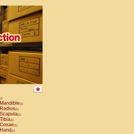
ch
Mandible
(1)
Radius
(1)
Scapula
(1)
Tibia
(1)
Coxae
(1)
Hand
(1)