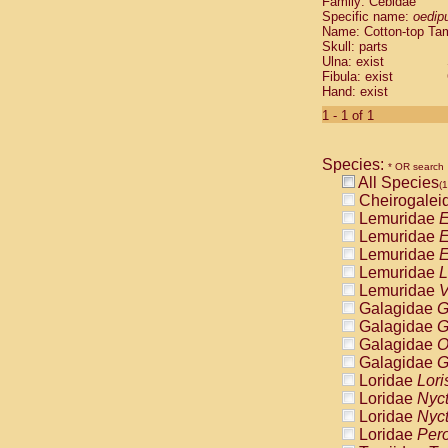
Family: Cebidae
Cebidae
Sa
Specific name:
oedip
Cebidae
Sa
Name: Cotton-top Ta
Cebidae
Sag
Skull: parts
Cebidae
Sa
Ulna: exist
Fibula: exist
Cebidae
Sag
Hand: exist
Cebidae
Sa
Cebidae
Aot
1 - 1 of 1
Cebidae
Ceb
Cebidae
Ceb
Species:
Cebidae
Ce
* OR search
All Species
Cebidae
Ceb
(1
Cheirogalei
Cebidae
Ce
Lemuridae
E
Cebidae
Sai
Lemuridae
E
Cebidae
Sai
Lemuridae
E
Atelidae
Alo
Lemuridae
L
Atelidae
Alo
Lemuridae
V
Atelidae
Alo
Galagidae
G
Atelidae
Alo
Galagidae
G
Atelidae
Ate
Galagidae
O
Atelidae
Ate
Galagidae
G
Atelidae
Ate
Loridae
Lori
Atelidae
Ate
Loridae
Nyc
Atelidae
Lag
Loridae
Nyc
Atelidae
Lag
Loridae
Pero
Pitheciidae