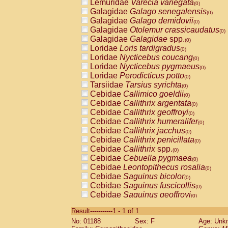
Lemuridae
Varecia variegata
(0)
Galagidae
Galago senegalensis
(0)
Galagidae
Galago demidovii
(0)
Galagidae
Otolemur crassicaudatus
(0)
Galagidae
Galagidae
spp.
(0)
Loridae
Loris tardigradus
(0)
Loridae
Nycticebus coucang
(0)
Loridae
Nycticebus pygmaeus
(0)
Loridae
Perodicticus potto
(0)
Tarsiidae
Tarsius syrichta
(0)
Cebidae
Callimico goeldii
(0)
Cebidae
Callithrix argentata
(0)
Cebidae
Callithrix geoffroyi
(0)
Cebidae
Callithrix humeralifer
(0)
Cebidae
Callithrix jacchus
(0)
Cebidae
Callithrix penicillata
(0)
Cebidae
Callithrix
spp.
(0)
Cebidae
Cebuella pygmaea
(0)
Cebidae
Leontopithecus rosalia
(0)
Cebidae
Saguinus bicolor
(0)
Cebidae
Saguinus fuscicollis
(0)
Cebidae
Saguinus geoffroyi
(0)
Cebidae
Saguinus imperator
(0)
Result-----------1 - 1 of 1
Cebidae
Saguinus labiatus
(0)
No: 01188
Sex: F
Age: Unk
Cebidae
Saguinus leucopus
(0)