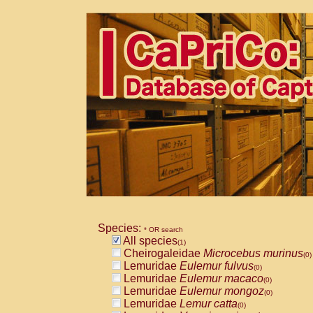
Species:
* OR search
All species
(1)
Cheirogaleidae
Microcebus murinus
(0)
Lemuridae
Eulemur fulvus
(0)
Lemuridae
Eulemur macaco
(0)
Lemuridae
Eulemur mongoz
(0)
Lemuridae
Lemur catta
(0)