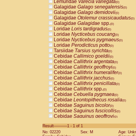
Lemuridae
Varecia variegata
(0)
Galagidae
Galago senegalensis
(0)
Galagidae
Galago demidovii
(0)
Galagidae
Otolemur crassicaudatus
(0)
Galagidae
Galagidae
spp.
(0)
Loridae
Loris tardigradus
(0)
Loridae
Nycticebus coucang
(0)
Loridae
Nycticebus pygmaeus
(0)
Loridae
Perodicticus potto
(0)
Tarsiidae
Tarsius syrichta
(0)
Cebidae
Callimico goeldii
(0)
Cebidae
Callithrix argentata
(0)
Cebidae
Callithrix geoffroyi
(0)
Cebidae
Callithrix humeralifer
(0)
Cebidae
Callithrix jacchus
(0)
Cebidae
Callithrix penicillata
(0)
Cebidae
Callithrix
spp.
(0)
Cebidae
Cebuella pygmaea
(0)
Cebidae
Leontopithecus rosalia
(0)
Cebidae
Saguinus bicolor
(0)
Cebidae
Saguinus fuscicollis
(0)
Cebidae
Saguinus geoffroyi
(0)
Cebidae
Saguinus imperator
(0)
Result-----------1 - 1 of 1
Cebidae
Saguinus labiatus
(0)
No: 02220
Sex: M
Age: Unk
Cebidae
Saguinus leucopus
(0)