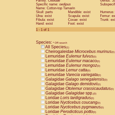
Family: Cebidae
Genus:
S
Cebidae
Saguinus midas
(0)
Specific name:
oedipus
Subspecif
Cebidae
Saguinus mystax
(0)
Name: Cotton-top Tamarin
Cebidae
Saguinus nigricollis
Skull: parts
Mandible: exist
(0)
Humerus: 
Cebidae
Saguinus oedipus
Ulna: exist
Scapula: exist
Femur: ex
(1)
Fibula: exist
Coxae: exist
Trunk: exi
Cebidae
Saguinus weddelli
(0)
Hand: exist
Foot: exist
Cebidae
Saguinus
spp.
(0)
Cebidae
Aotus trivirgatus
1 - 1 of 1
(0)
Cebidae
Cebus albifrons
(0)
Cebidae
Cebus apella
(0)
Species:
Cebidae
Cebus capucinus
* OR search
(0)
All Species
Cebidae
Cebus nigrivittatus
(1)
(0)
Cheirogaleidae
Microcebus murinus
Cebidae
Cebus
spp.
(0)
(0)
Lemuridae
Eulemur fulvus
Cebidae
Saimiri boliviensis
(0)
(0)
Lemuridae
Eulemur macaco
Cebidae
Saimiri sciureus
(0)
(0)
Lemuridae
Eulemur mongoz
Atelidae
Alouatta caraya
(0)
(0)
Lemuridae
Lemur catta
Atelidae
Alouatta fusca
(0)
(0)
Lemuridae
Varecia variegata
Atelidae
Alouatta seniculus
(0)
(0)
Galagidae
Galago senegalensis
Atelidae
Alouatta
spp.
(0)
(0)
Galagidae
Galago demidovii
Atelidae
Ateles belzebuth
(0)
(0)
Galagidae
Otolemur crassicaudatus
Atelidae
Ateles geoffroyi
(0)
(0)
Galagidae
Galagidae
spp.
Atelidae
Ateles paniscus
(0)
(0)
Loridae
Loris tardigradus
Atelidae
Ateles
spp.
(0)
(0)
Loridae
Nycticebus coucang
Atelidae
Lagothrix lagothricha
(0)
(0)
Loridae
Nycticebus pygmaeus
Atelidae
Lagothrix lagothricha cana
(0)
(0)
Loridae
Perodicticus potto
Pitheciidae
Cacajao calvus rubicundu
(0)