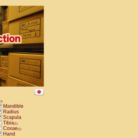
ch
Mandible
Radius
Scapula
Tibia
(1)
Coxae
(1)
Hand