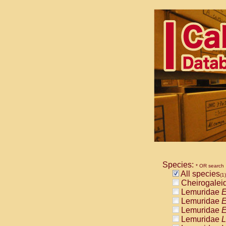
Species:
* OR search
All species
(1)
Cheirogalei
Lemuridae
E
Lemuridae
E
Lemuridae
E
Lemuridae
L