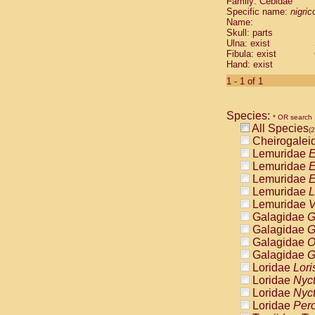
Family: Cebidae
Cebidae
Sa
Specific name:
nigrico
Cebidae
Sa
Name:
Cebidae
Sag
Skull: parts
Cebidae
Sa
Ulna: exist
Fibula: exist
Cebidae
Sag
Hand: exist
Cebidae
Sa
Cebidae
Aot
1 - 1 of 1
Cebidae
Ceb
Cebidae
Ceb
Species:
Cebidae
Ce
* OR search
All Species
Cebidae
Ceb
(2
Cheirogalei
Cebidae
Ce
Lemuridae
E
Cebidae
Sai
Lemuridae
E
Cebidae
Sai
Lemuridae
E
Atelidae
Alo
Lemuridae
L
Atelidae
Alo
Lemuridae
V
Atelidae
Alo
Galagidae
G
Atelidae
Alo
Galagidae
G
Atelidae
Ate
Galagidae
O
Atelidae
Ate
Galagidae
G
Atelidae
Ate
Loridae
Lori
Atelidae
Ate
Loridae
Nyc
Atelidae
Lag
Loridae
Nyc
Atelidae
Lag
Loridae
Pero
Pitheciidae