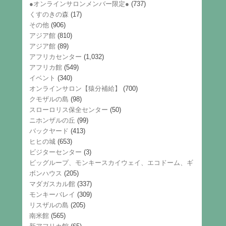
●オンラインサロンメンバー限定●
(737)
くすのきの森
(17)
その他
(906)
アジア館
(810)
アジア館
(89)
アフリカセンター
(1,032)
アフリカ館
(549)
イベント
(340)
オンラインサロン【猿分補給】
(700)
クモザルの島
(98)
スローロリス保全センター
(50)
ニホンザルの丘
(99)
バックヤード
(413)
ヒヒの城
(653)
ビジターセンター
(3)
ビッグループ、モンキースカイウェイ、エコドーム、ギ
ボンハウス
(205)
マダガスカル館
(337)
モンキーバレイ
(309)
リスザルの島
(205)
南米館
(565)