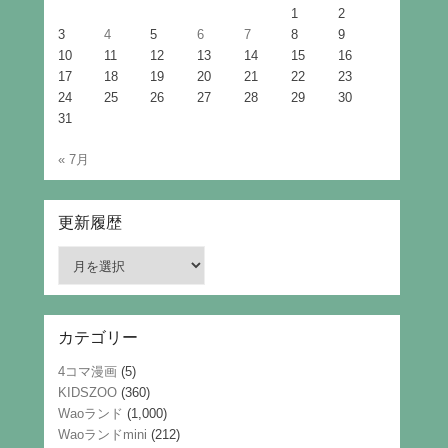
1
2
3
4
5
6
7
8
9
10
11
12
13
14
15
16
17
18
19
20
21
22
23
24
25
26
27
28
29
30
31
« 7月
更新履歴
更
新
履
歴
カテゴリー
4コマ漫画
(5)
KIDSZOO
(360)
Waoランド
(1,000)
Waoランドmini
(212)