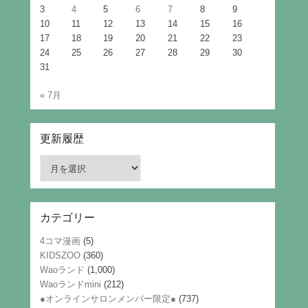
3
4
5
6
7
8
9
10
11
12
13
14
15
16
17
18
19
20
21
22
23
24
25
26
27
28
29
30
31
« 7月
更新履歴
更
新
履
歴
カテゴリー
4コマ漫画
(5)
KIDSZOO
(360)
Waoランド
(1,000)
Waoランドmini
(212)
●オンラインサロンメンバー限定●
(737)