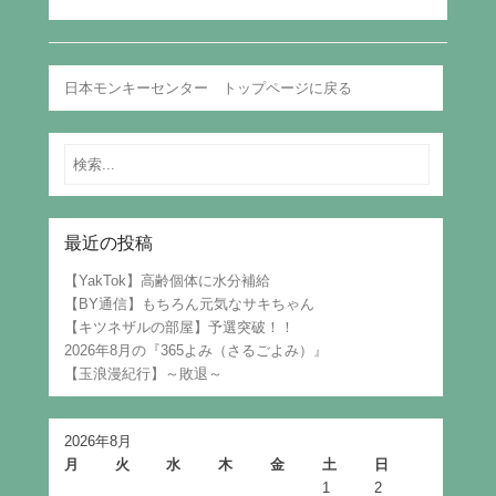
日本モンキーセンター トップページに戻る
Search
最近の投稿
【YakTok】高齢個体に水分補給
【BY通信】もちろん元気なサキちゃん
【キツネザルの部屋】予選突破！！
2026年8月の『365よみ（さるごよみ）』
【玉浪漫紀行】～敗退～
2026年8月
月
火
水
木
金
土
日
1
2