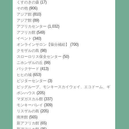
くすのきの森
(17)
その他
(906)
アジア館
(810)
アジア館
(89)
アフリカセンター
(1,032)
アフリカ館
(549)
イベント
(340)
オンラインサロン【猿分補給】
(700)
クモザルの島
(98)
スローロリス保全センター
(50)
ニホンザルの丘
(99)
バックヤード
(413)
ヒヒの城
(653)
ビジターセンター
(3)
ビッグループ、モンキースカイウェイ、エコドーム、ギ
ボンハウス
(205)
マダガスカル館
(337)
モンキーバレイ
(309)
リスザルの島
(205)
南米館
(565)
新アフリカ館
(65)