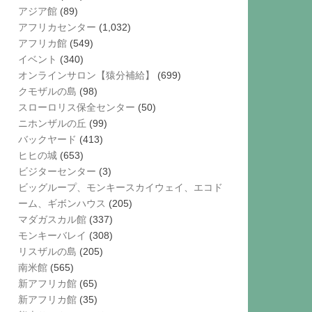
アジア館
(89)
アフリカセンター
(1,032)
アフリカ館
(549)
イベント
(340)
オンラインサロン【猿分補給】
(699)
クモザルの島
(98)
スローロリス保全センター
(50)
ニホンザルの丘
(99)
バックヤード
(413)
ヒヒの城
(653)
ビジターセンター
(3)
ビッグループ、モンキースカイウェイ、エコド
ーム、ギボンハウス
(205)
マダガスカル館
(337)
モンキーバレイ
(308)
リスザルの島
(205)
南米館
(565)
新アフリカ館
(65)
新アフリカ館
(35)