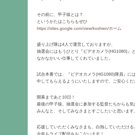
その前に、甲子猿とは？
というかたはこちらもぜひ
https://sites.google.com/view/koshien/ホーム
盛り上げ隊は4人で運営しておりますが、
抽選会にはもうひとり『ビデオカメラ(HG1080)
なかなかいい仕事してくれていました。
試合本番では、『ビデオカメラ(HG1080)隊員』
中してもらえるようにいたしますので、ご安心くだ
開幕まであと10日！
最後の甲子猿。抽選会に参加する監督たちからも気
みんなと、そしてみなさまとすごしたいと思います
応援していただくみなさまも、白熱していただける
今年もライブ配信をおこないます！