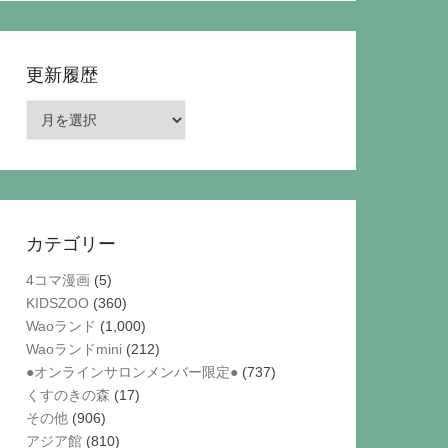
更新履歴
更
新
履
歴
カテゴリー
4コマ漫画
(5)
KIDSZOO
(360)
Waoランド
(1,000)
Waoランドmini
(212)
●オンラインサロンメンバー限定●
(737)
くすのきの森
(17)
その他
(906)
アジア館
(810)