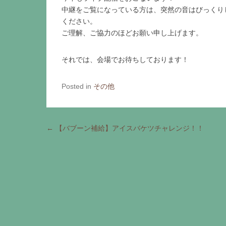
中継をご覧になっている方は、突然の音はびっくり
ください。
ご理解、ご協力のほどお願い申し上げます。
それでは、会場でお待ちしております！
Posted in
その他
Post navigation
←
【バブーン補給】アイスバケツチャレンジ！！