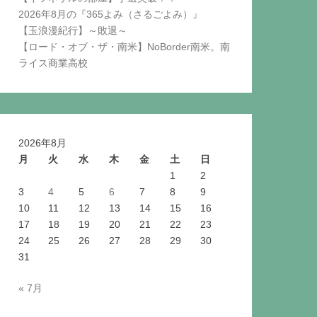
2026年8月の『365よみ（さるごよみ）』
【玉浪漫紀行】～敗退～
【ロード・オブ・ザ・南米】NoBorder南米。南
ライス商業高校
2026年8月
月
火
水
木
金
土
日
1
2
3
4
5
6
7
8
9
10
11
12
13
14
15
16
17
18
19
20
21
22
23
24
25
26
27
28
29
30
31
« 7月