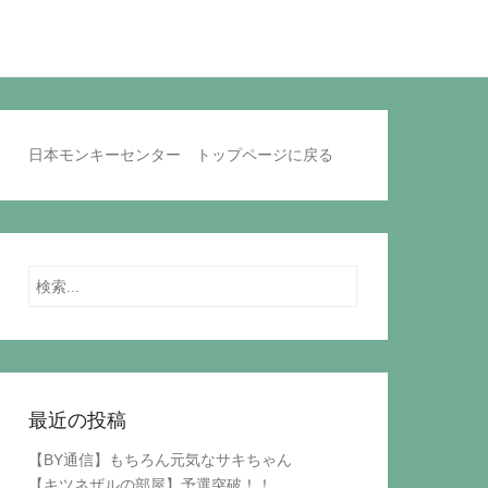
日本モンキーセンター トップページに戻る
Search
最近の投稿
【BY通信】もちろん元気なサキちゃん
【キツネザルの部屋】予選突破！！