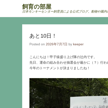
飼育の部屋
日本モンキーセンター飼育員による公式ブログ。動物や園内
Secondary Menu
あと10日！
Posted on
2026年7月7日
by
keeper
こんにちは！甲子猿盛り上げ隊の辻内です。
先日、運命の組み合わせ抽選会が厳かに（？）行わ
今年のトーナメントが決まりましたね！