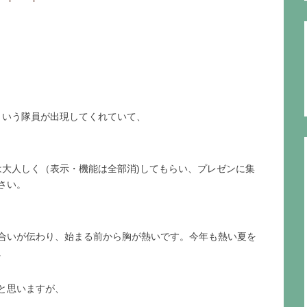
』という隊員が出現してくれていて、
には大人しく（表示・機能は全部消)してもらい、プレゼンに集
さい。
合いが伝わり、始まる前から胸が熱いです。今年も熱い夏を
。
と思いますが、