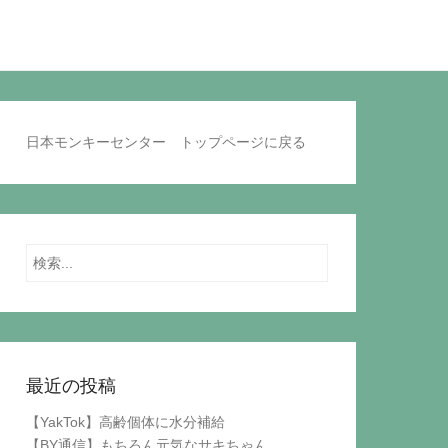
日本モンキーセンター トップページに戻る
Search
最近の投稿
【YakTok】高齢個体に水分補給
【BY通信】もちろん元気なサキちゃん