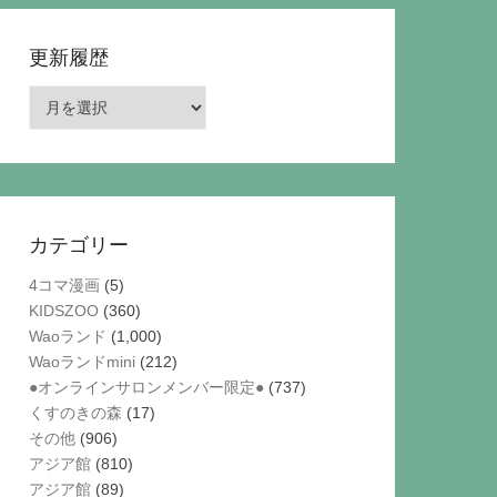
更新履歴
更
新
履
歴
カテゴリー
4コマ漫画
(5)
KIDSZOO
(360)
Waoランド
(1,000)
Waoランドmini
(212)
●オンラインサロンメンバー限定●
(737)
くすのきの森
(17)
その他
(906)
アジア館
(810)
アジア館
(89)