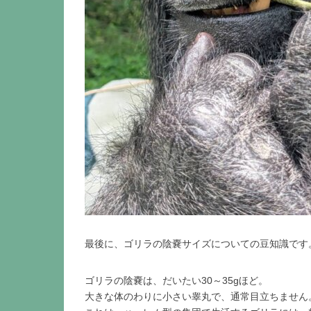
最後に、ゴリラの陰嚢サイズについての豆知識です
ゴリラの陰嚢は、だいたい30～35gほど。
大きな体のわりに小さい睾丸で、通常目立ちません