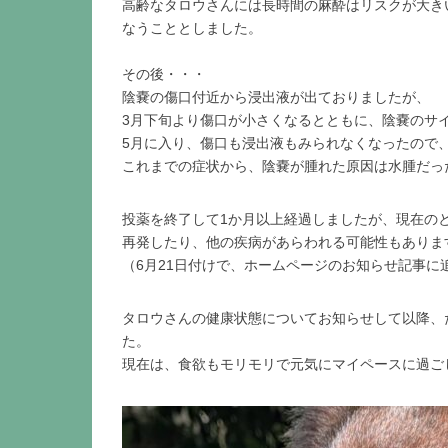
高齢なタロウさんには長時間の麻酔はリスクが大き
なうこととしました。
その後・・・
陰嚢の傷口付近から浸出液が出ておりましたが、
3月下旬より傷口が小さくなるとともに、陰嚢のサ
5月に入り、傷口も浸出液もみられなくなったので
これまでの症状から、陰嚢が腫れた原因は水腫だっ
投薬を終了して1か月以上経過しましたが、現在の
再発したり、他の疾病があらわれる可能性もありま
（6月21日付けで、ホームページのお知らせ記事に
タロウさんの健康状態についてお知らせして以降、
た。
現在は、食欲もモリモリで元気にマイペースに過ご