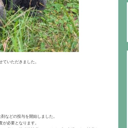
せていただきました。
生剤などの投与を開始しました。
査が必要となります。