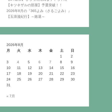
【キツネザルの部屋】予選突破！！
2026年8月の『365よみ（さるごよみ）』
【玉浪漫紀行】～敗退～
2026年8月
月
火
水
木
金
土
日
1
2
3
4
5
6
7
8
9
10
11
12
13
14
15
16
17
18
19
20
21
22
23
24
25
26
27
28
29
30
31
« 7月