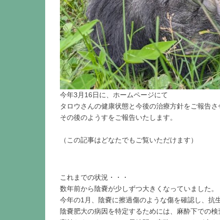
今年3月16日に、ホームページにて
タロウさんの健康状態と今後の治療方針をご報告さ
その後のようすをご報告いたします。
（この記事はどなたでもご覧いただけます）
これまでの状況・・・
数年前から陰嚢が少しずつ大きくなっていました。
今年の1月、陰嚢に擦過傷のような傷を確認し、抗
陰嚢肥大の病因を特定するためには、麻酔下での検