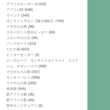
アフリカセンター
(1,032)
アフリカ館
(549)
イベント
(340)
オンラインサロン【猿分補給】
(700)
クモザルの島
(98)
スローロリス保全センター
(50)
ニホンザルの丘
(99)
バックヤード
(413)
ヒヒの城
(653)
ビジターセンター
(3)
ビッグループ、モンキースカイウェイ、エコド
ーム、ギボンハウス
(205)
マダガスカル館
(337)
モンキーバレイ
(309)
リスザルの島
(205)
南米館
(565)
新アフリカ館
(35)
新アフリカ館
(65)
熊本サンクチュアリ
(5)