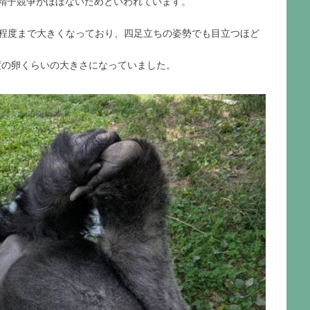
精子競争がほぼないためといわれています。
m程度まで大きくなっており、四足立ちの姿勢でも目立つほど
程度の卵くらいの大きさになっていました。