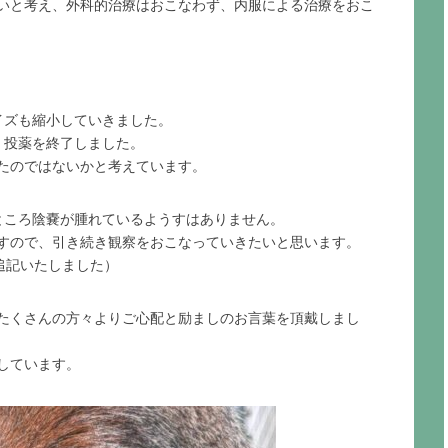
いと考え、外科的治療はおこなわず、内服による治療をおこ
イズも縮小していきました。
、投薬を終了しました。
たのではないかと考えています。
ところ陰嚢が腫れているようすはありません。
すので、引き続き観察をおこなっていきたいと思います。
追記いたしました）
たくさんの方々よりご心配と励ましのお言葉を頂戴しまし
しています。