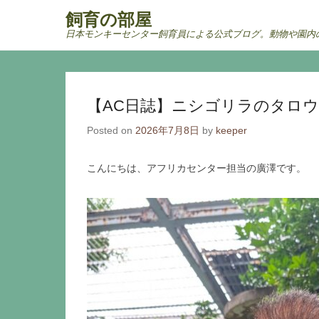
飼育の部屋
日本モンキーセンター飼育員による公式ブログ。動物や園内
Secondary Menu
【AC日誌】ニシゴリラのタロ
Posted on
2026年7月8日
by
keeper
こんにちは、アフリカセンター担当の廣澤です。