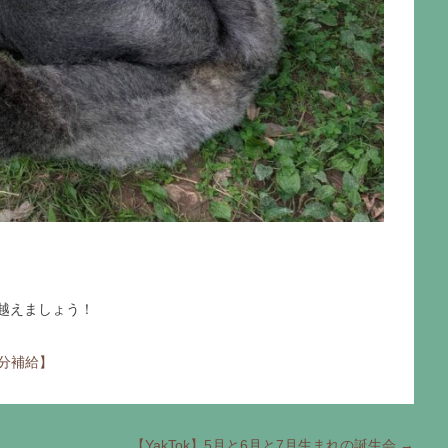
越えましょう！
分補給】
【YakTok】5月と6月と7月生まれの誕生会
→