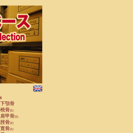
索
下顎骨
橈骨
(1)
肩甲骨
(1)
脛骨
(1)
寛骨
(1)