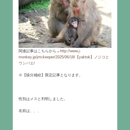
関連記事はこちらから→
http://www.j-
monkey.jp/jmckeeper/2025/06/18/【yaktok】ノジコと
ウシバエ/
※【猿分補給】限定記事となります。
性別はメスと判明しました。
名前は、、、