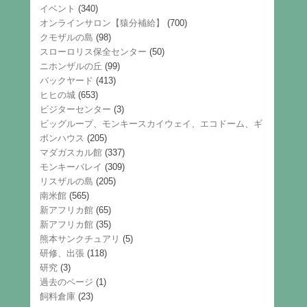
イベント
(340)
オンラインサロン【猿分補給】
(700)
クモザルの島
(98)
スローロリス保全センター
(50)
ニホンザルの丘
(99)
バックヤード
(413)
ヒヒの城
(653)
ビジターセンター
(3)
ビッグループ、モンキースカイウェイ、エコドーム、ギ
ボンハウス
(205)
マダガスカル館
(337)
モンキーバレイ
(309)
リスザルの島
(205)
南米館
(565)
新アフリカ館
(65)
新アフリカ館
(35)
熊本サンクチュアリ
(5)
研修、出張
(118)
研究
(3)
過去のページ
(1)
飼料倉庫
(23)