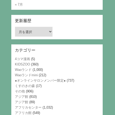
« 7月
更新履歴
更
新
履
歴
カテゴリー
4コマ漫画
(5)
KIDSZOO
(360)
Waoランド
(1,000)
Waoランドmini
(212)
●オンラインサロンメンバー限定●
(737)
くすのきの森
(17)
その他
(906)
アジア館
(810)
アジア館
(89)
アフリカセンター
(1,032)
アフリカ館
(549)