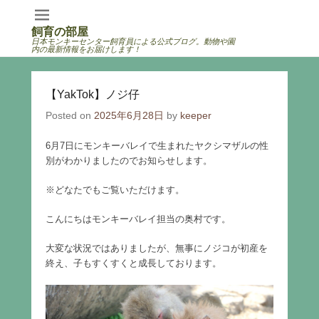
飼育の部屋
日本モンキーセンター飼育員による公式ブログ。動物や園
内の最新情報をお届けします！
【YakTok】ノジ仔
Posted on
2025年6月28日
by
keeper
6月7日にモンキーバレイで生まれたヤクシマザルの性
別がわかりましたのでお知らせします。
※どなたでもご覧いただけます。
こんにちはモンキーバレイ担当の奥村です。
大変な状況ではありましたが、無事にノジコが初産を
終え、子もすくすくと成長しております。