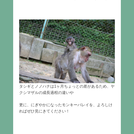
タシギとノノハナは1ヶ月ちょっとの差があるため、ヤ
クシマザルの成長過程の違いや
更に、にぎやかになったモンキーバレイを、よろしけ
ればぜひ見にきてください！