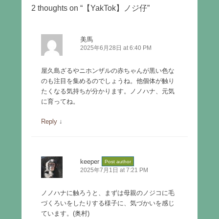
2 thoughts on “
【YakTok】ノジ仔
”
美馬
2025年6月28日 at 6:40 PM
屋久島ざるやニホンザルの赤ちゃんが黒い色な
のも注目を集めるのでしょうね。他個体が触り
たくなる気持ちが分かります。ノノハナ、元気
に育ってね。
Reply
↓
keeper
Post author
2025年7月1日 at 7:21 PM
ノノハナに触ろうと、まずは母親のノジコに毛
づくろいをしたりする様子に、気づかいを感じ
ています。(奥村)