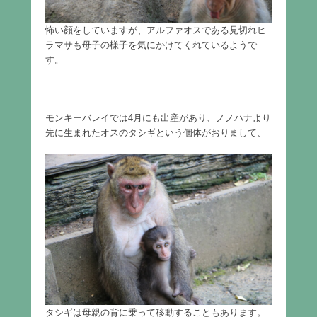
怖い顔をしていますが、アルファオスである見切れヒ
ラマサも母子の様子を気にかけてくれているようで
す。
モンキーバレイでは4月にも出産があり、ノノハナより
先に生まれたオスのタシギという個体がおりまして、
タシギは母親の背に乗って移動することもあります。