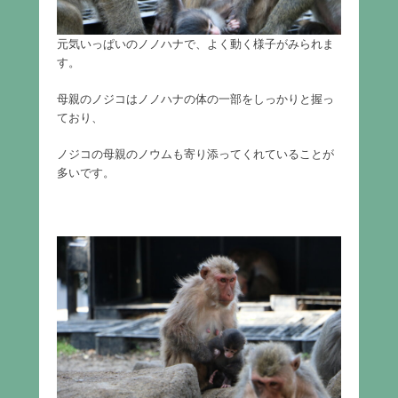
元気いっぱいのノノハナで、よく動く様子がみられま
す。
母親のノジコはノノハナの体の一部をしっかりと握っ
ており、
ノジコの母親のノウムも寄り添ってくれていることが
多いです。