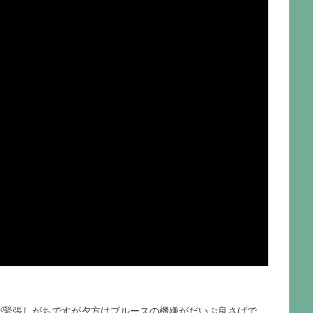
が緊張しがちですが夕方はブルースの機嫌がだいぶ良さげで