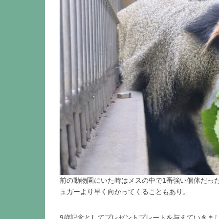
前の動物園にいた時はメスの中で1番強い個体だっ
ュガーより早く向かってくることもあり。
9歳記念としてプレゼントプレートを与えていきま