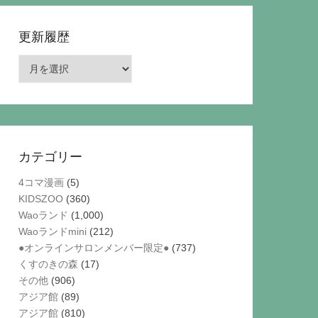
更新履歴
更
新
履
歴
カテゴリー
4コマ漫画
(5)
KIDSZOO
(360)
Waoランド
(1,000)
Waoランドmini
(212)
●オンラインサロンメンバー限定●
(737)
くすのきの森
(17)
その他
(906)
アジア館
(89)
アジア館
(810)