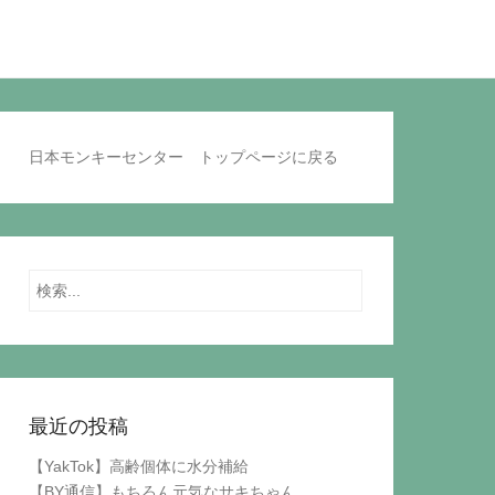
日本モンキーセンター トップページに戻る
Search
最近の投稿
【YakTok】高齢個体に水分補給
【BY通信】もちろん元気なサキちゃん