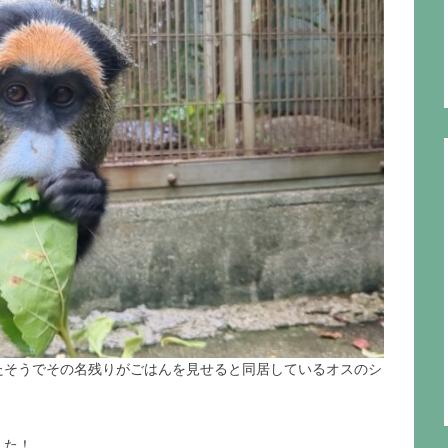
たそうでその名残りがごはんを見せると同居しているオスのシ
した！