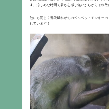
す。涼しめな時間で暑さを感じ無いからからそれ故
他にも同じく普段離れがちのベルベットモンキーの
れています！