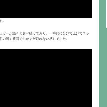
す。
ュガーが黙々と食べ続けており、一時的に分けて上げてユッ
手の届く範囲でしかまだ取れない感じでした。