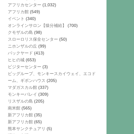
アフリカセンター
(1,032)
アフリカ館
(549)
イベント
(340)
オンラインサロン【猿分補給】
(700)
クモザルの島
(98)
スローロリス保全センター
(50)
ニホンザルの丘
(99)
バックヤード
(413)
ヒヒの城
(653)
ビジターセンター
(3)
ビッグループ、モンキースカイウェイ、エコド
ーム、ギボンハウス
(205)
マダガスカル館
(337)
モンキーバレイ
(309)
リスザルの島
(205)
南米館
(565)
新アフリカ館
(35)
新アフリカ館
(65)
熊本サンクチュアリ
(5)