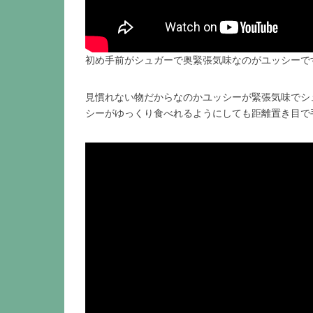
初め手前がシュガーで奥緊張気味なのがユッシーで
見慣れない物だからなのかユッシーが緊張気味でシ
シーがゆっくり食べれるようにしても距離置き目で