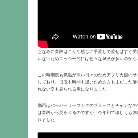
ちなみに普段はこんな感じに手渡しで渡せばすぐ受
いないためユッシー的には色々な刺激が多いのかな
この時期夜も気温が高い日々のためアフリカ館のサ
しており、日没も時間も遅いため夕方もまだまだ活
れない姿も見られる用になりました。
動画はバーバーリーマカクのブルースとチャンなの
は普段から見られるのですが、今年初で珍しくも強
れました！