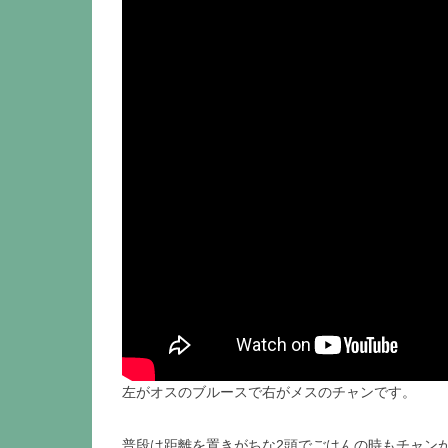
左がオスのブルースで右がメスのチャンです。
普段は距離を置きがちな2頭でごはんの時もチャン