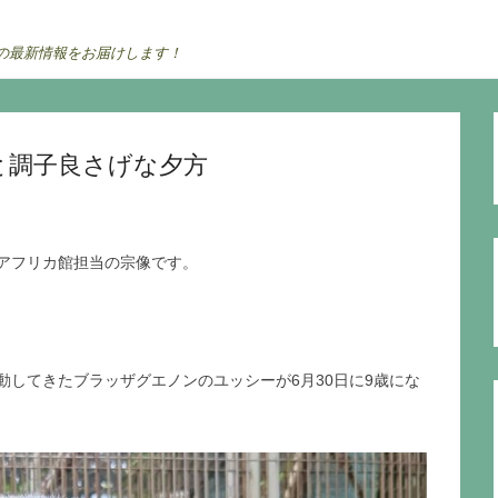
の最新情報をお届けします！
と調子良さげな夕方
アフリカ館担当の宗像です。
してきたブラッザグエノンのユッシーが6月30日に9歳にな