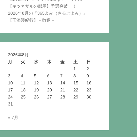
【キツネザルの部屋】予選突破！！
2026年8月の『365よみ（さるごよみ）』
【玉浪漫紀行】～敗退～
2026年8月
月
火
水
木
金
土
日
1
2
3
4
5
6
7
8
9
10
11
12
13
14
15
16
17
18
19
20
21
22
23
24
25
26
27
28
29
30
31
« 7月