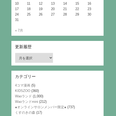
10
11
12
13
14
15
16
17
18
19
20
21
22
23
24
25
26
27
28
29
30
31
« 7月
更新履歴
更
新
履
歴
カテゴリー
4コマ漫画
(5)
KIDSZOO
(360)
Waoランド
(1,000)
Waoランドmini
(212)
●オンラインサロンメンバー限定●
(737)
くすのきの森
(17)