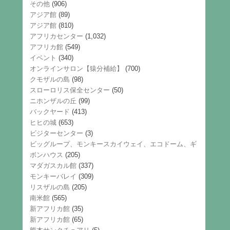
その他
(906)
アジア館
(89)
アジア館
(810)
アフリカセンター
(1,032)
アフリカ館
(549)
イベント
(340)
オンラインサロン【猿分補給】
(700)
クモザルの島
(98)
スローロリス保全センター
(50)
ニホンザルの丘
(99)
バックヤード
(413)
ヒヒの城
(653)
ビジターセンター
(3)
ビッグループ、モンキースカイウェイ、エコドーム、ギ
ボンハウス
(205)
マダガスカル館
(337)
モンキーバレイ
(309)
リスザルの島
(205)
南米館
(565)
新アフリカ館
(35)
新アフリカ館
(65)