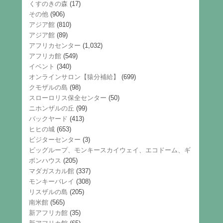
くすのきの森
(17)
その他
(906)
アジア館
(810)
アジア館
(89)
アフリカセンター
(1,032)
アフリカ館
(549)
イベント
(340)
オンラインサロン【猿分補給】
(699)
クモザルの島
(98)
スローロリス保全センター
(50)
ニホンザルの丘
(99)
バックヤード
(413)
ヒヒの城
(653)
ビジターセンター
(3)
ビッグループ、モンキースカイウェイ、エコドーム、ギ
ボンハウス
(205)
マダガスカル館
(337)
モンキーバレイ
(308)
リスザルの島
(205)
南米館
(565)
新アフリカ館
(35)