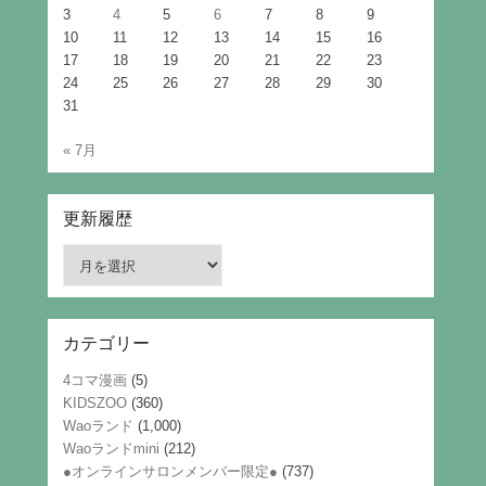
3
4
5
6
7
8
9
10
11
12
13
14
15
16
17
18
19
20
21
22
23
24
25
26
27
28
29
30
31
« 7月
更新履歴
更
新
履
歴
カテゴリー
4コマ漫画
(5)
KIDSZOO
(360)
Waoランド
(1,000)
Waoランドmini
(212)
●オンラインサロンメンバー限定●
(737)