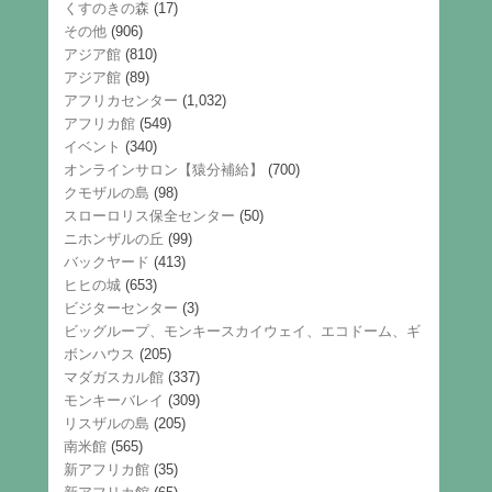
くすのきの森
(17)
その他
(906)
アジア館
(810)
アジア館
(89)
アフリカセンター
(1,032)
アフリカ館
(549)
イベント
(340)
オンラインサロン【猿分補給】
(700)
クモザルの島
(98)
スローロリス保全センター
(50)
ニホンザルの丘
(99)
バックヤード
(413)
ヒヒの城
(653)
ビジターセンター
(3)
ビッグループ、モンキースカイウェイ、エコドーム、ギ
ボンハウス
(205)
マダガスカル館
(337)
モンキーバレイ
(309)
リスザルの島
(205)
南米館
(565)
新アフリカ館
(35)