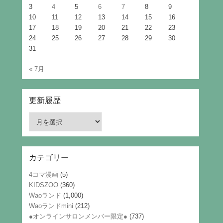
3
4
5
6
7
8
9
10
11
12
13
14
15
16
17
18
19
20
21
22
23
24
25
26
27
28
29
30
31
« 7月
更新履歴
更
新
履
歴
カテゴリー
4コマ漫画
(5)
KIDSZOO
(360)
Waoランド
(1,000)
Waoランドmini
(212)
●オンラインサロンメンバー限定●
(737)