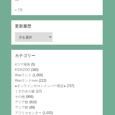
« 7月
更新履歴
更
新
履
歴
カテゴリー
4コマ漫画
(5)
KIDSZOO
(360)
Waoランド
(1,000)
Waoランドmini
(212)
●オンラインサロンメンバー限定●
(737)
くすのきの森
(17)
その他
(906)
アジア館
(810)
アジア館
(89)
アフリカセンター
(1,032)