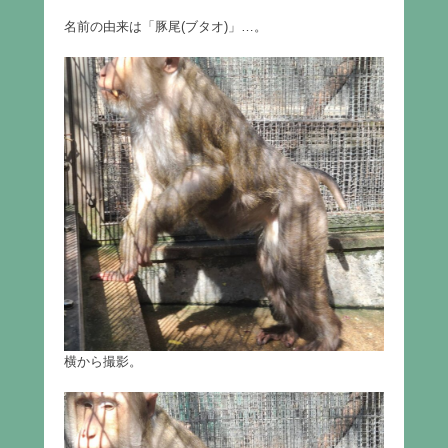
名前の由来は「豚尾(ブタオ)」…。
横から撮影。