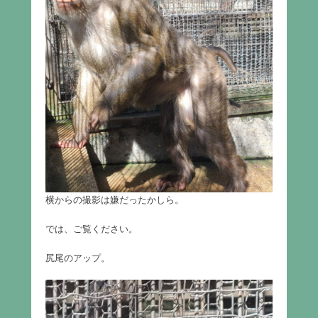
横からの撮影は嫌だったかしら。
では、ご覧ください。
尻尾のアップ。