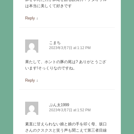
は本当に美しくて好きです
Reply
↓
こまち
2023年3月7日 at 1:12 PM
果たして、ホントの豚の尾は? ありがとうござ
います!そっくりなのですね。
Reply
↓
ぷん太1999
2023年3月7日 at 1:52 PM
素直に甘えられない娘と娘の手を叩く母、坂口
さんのクスクスと笑う声も聞こえて第三者目線