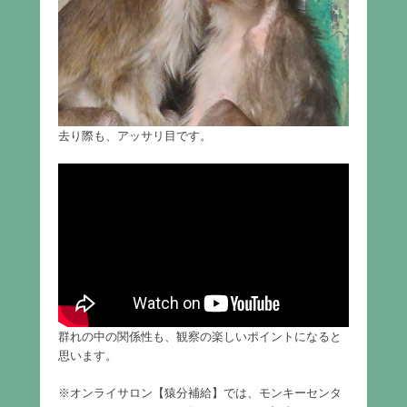
去り際も、アッサリ目です。
群れの中の関係性も、観察の楽しいポイントになると
思います。
※オンライサロン【猿分補給】では、モンキーセンタ