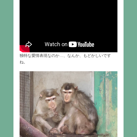
独特な愛情表現なのか…、なんか、もどかしいです
ね。