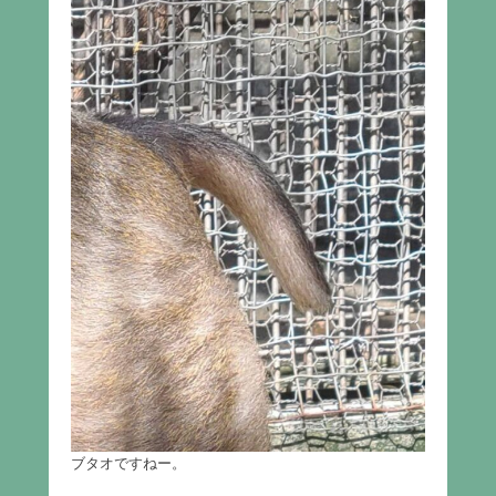
ブタオですねー。