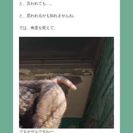
と、言われても…。
と、思われるかも知れませんね。
では、角度を変えて。
ブタオザルですねー。