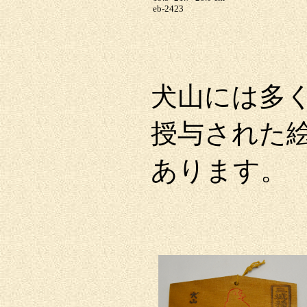
eb-2423
犬山には多
授与された
あります。