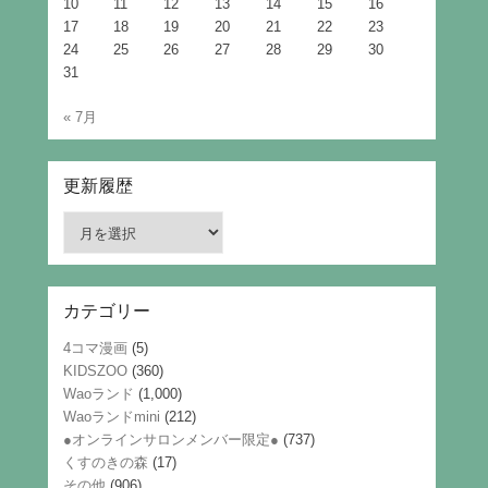
10
11
12
13
14
15
16
17
18
19
20
21
22
23
24
25
26
27
28
29
30
31
« 7月
更新履歴
更
新
履
歴
カテゴリー
4コマ漫画
(5)
KIDSZOO
(360)
Waoランド
(1,000)
Waoランドmini
(212)
●オンラインサロンメンバー限定●
(737)
くすのきの森
(17)
その他
(906)