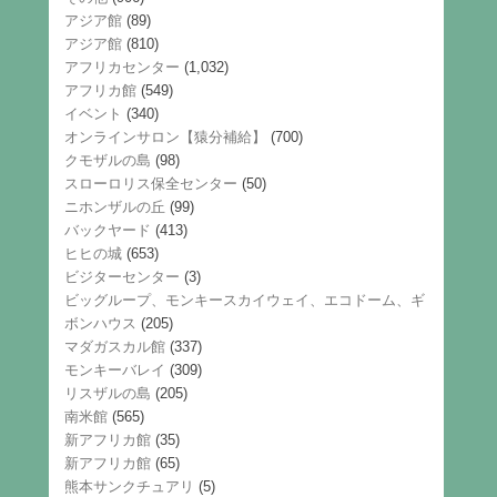
アジア館
(89)
アジア館
(810)
アフリカセンター
(1,032)
アフリカ館
(549)
イベント
(340)
オンラインサロン【猿分補給】
(700)
クモザルの島
(98)
スローロリス保全センター
(50)
ニホンザルの丘
(99)
バックヤード
(413)
ヒヒの城
(653)
ビジターセンター
(3)
ビッグループ、モンキースカイウェイ、エコドーム、ギ
ボンハウス
(205)
マダガスカル館
(337)
モンキーバレイ
(309)
リスザルの島
(205)
南米館
(565)
新アフリカ館
(35)
新アフリカ館
(65)
熊本サンクチュアリ
(5)