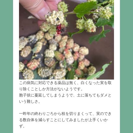
この病気に対応できる薬品は無く、白くなった実を取
り除くことしか方法がないようです。
胞子状に蔓延してしまうようで、土に落ちてもダメと
いう難しさ。
一昨年の終わりごろから枝を切りまくって、実のでき
る数自体を減らすことにしてみましたが上手くいか
ず。