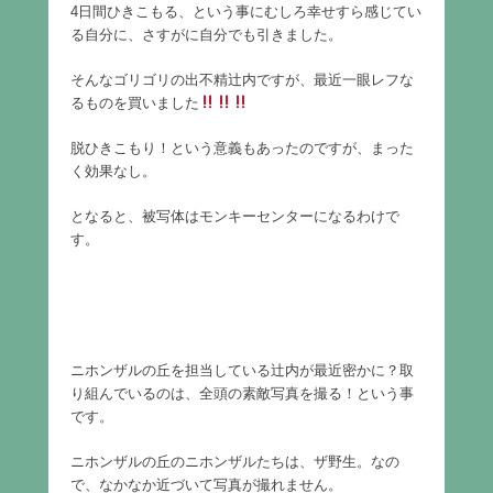
4日間ひきこもる、という事にむしろ幸せすら感じてい
る自分に、さすがに自分でも引きました。
そんなゴリゴリの出不精辻内ですが、最近一眼レフな
るものを買いました
脱ひきこもり！という意義もあったのですが、まった
く効果なし。
となると、被写体はモンキーセンターになるわけで
す。
ニホンザルの丘を担当している辻内が最近密かに？取
り組んでいるのは、全頭の素敵写真を撮る！という事
です。
ニホンザルの丘のニホンザルたちは、ザ野生。なの
で、なかなか近づいて写真が撮れません。