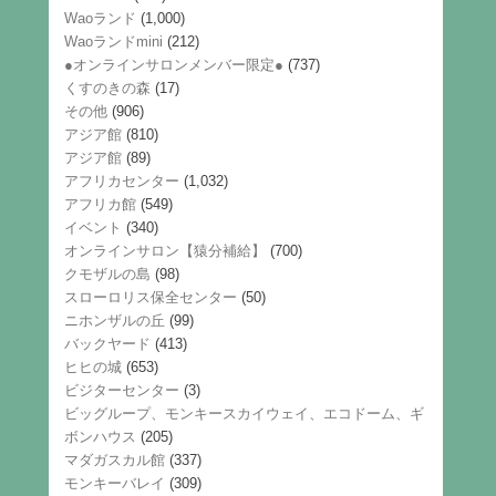
Waoランド
(1,000)
Waoランドmini
(212)
●オンラインサロンメンバー限定●
(737)
くすのきの森
(17)
その他
(906)
アジア館
(810)
アジア館
(89)
アフリカセンター
(1,032)
アフリカ館
(549)
イベント
(340)
オンラインサロン【猿分補給】
(700)
クモザルの島
(98)
スローロリス保全センター
(50)
ニホンザルの丘
(99)
バックヤード
(413)
ヒヒの城
(653)
ビジターセンター
(3)
ビッグループ、モンキースカイウェイ、エコドーム、ギ
ボンハウス
(205)
マダガスカル館
(337)
モンキーバレイ
(309)