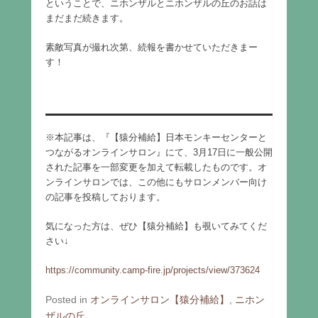
ということで、ニホンザルとニホンザルの丘のお話は
まだまだ続きます。
素敵写真が撮れ次第、続報を書かせていただきまー
す！
※本記事は、『【猿分補給】日本モンキーセンターと
つながるオンラインサロン』にて、3月17日に一般公開
された記事を一部変更を加えて転載したものです。オ
ンラインサロンでは、この他にもサロンメンバー向け
の記事を投稿しております。
気になった方は、ぜひ【猿分補給】も覗いてみてくだ
さい↓
https://community.camp-fire.jp/projects/view/373624
Posted in
オンラインサロン【猿分補給】
,
ニホン
ザルの丘