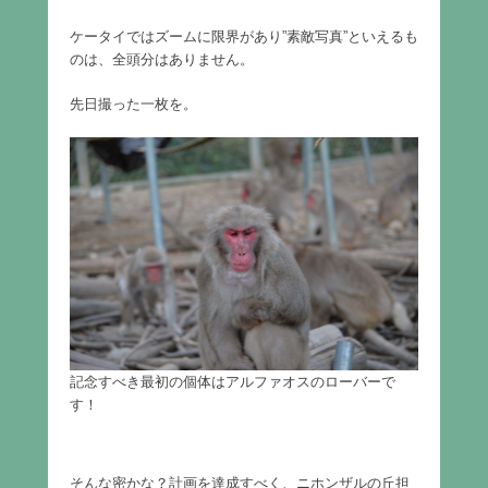
ケータイではズームに限界があり”素敵写真”といえるも
のは、全頭分はありません。
先日撮った一枚を。
記念すべき最初の個体はアルファオスのローバーで
す！
そんな密かな？計画を達成すべく、ニホンザルの丘担