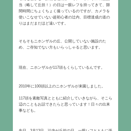
当（略して丘担！）の日は一眼レフを持ってきて、隙
間時間にちょくちょく撮っているのですが、カメラを
使いこなせていない超初心者の辻内、目標達成の道の
りはまだまだほど遠いです。
そもそもニホンザルの丘、公開していない施設のた
め、ご存知でない方もいらっしゃると思います。
現在、ニホンザルが117頭もくらしているんです。
2010年に100頭以上のニホンザルが来園しました。
117頭を素敵写真とともに紹介していきながら、そこら
辺のこともお話できたらと思っています！日々の出来
事なども。
先日、3月13日。辻内が丘担の日。一眼レフとともに張