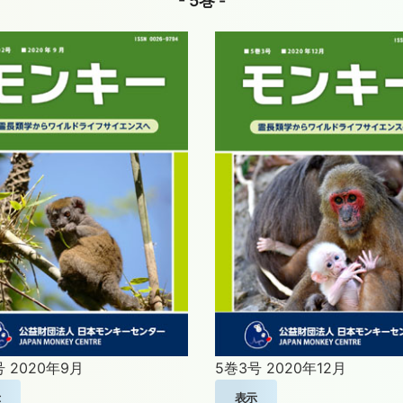
- 5巻 -
号
2020年9月
5巻3号
2020年12月
示
表示