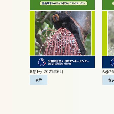
6巻1号
2021年6月
6巻2
表示
表