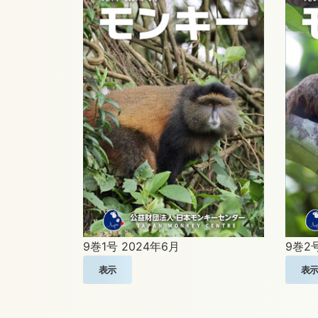
9巻1号
2024年6月
9巻2
表示
表