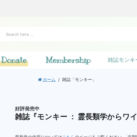
Donate
Membership
雑誌モンキ
ホーム
雑誌「モンキー」
好評発売中
雑誌『モンキー ： 霊長類学からワ
最新号の内容については
こちら
のページをご覧ください。 定期購