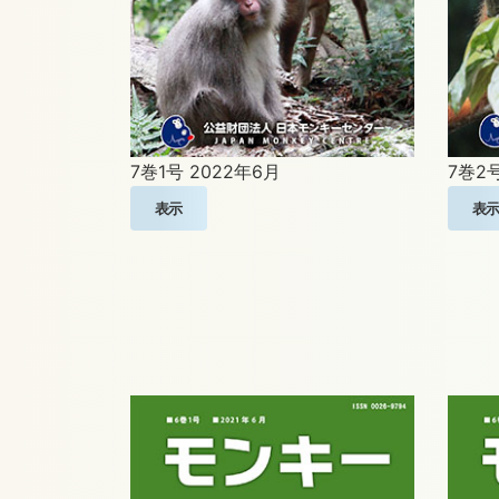
7巻1号
2022年6月
7巻2
表示
表