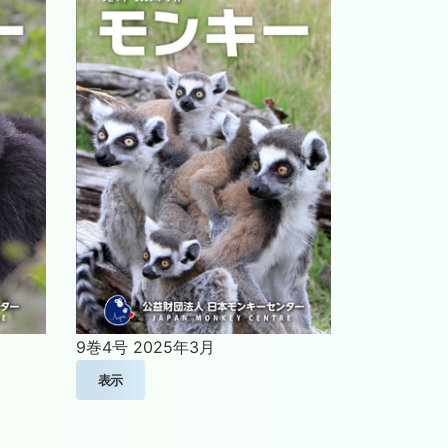
9巻4号
2025年3月
表示