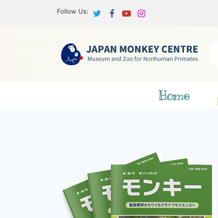
Follow Us:
Home