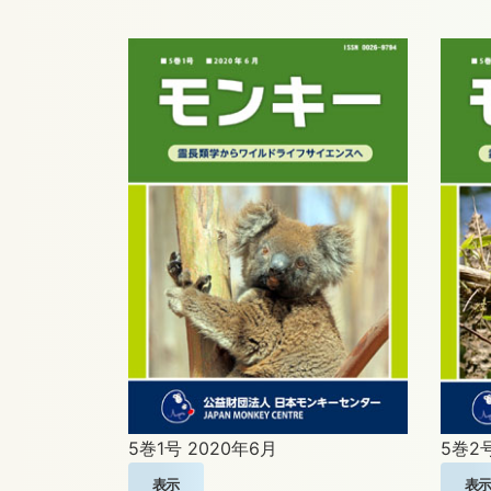
5巻1号
2020年6月
5巻2
表示
表