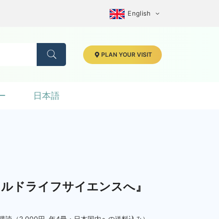
English
PLAN YOUR VISIT
ー
日本語
イルドライフサイエンスへ』
読（2,000円. 年4冊・日本国内への送料込み）