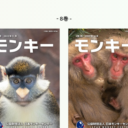
- 8巻 -