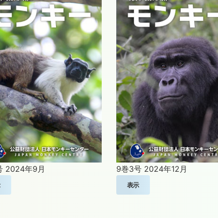
号
2024年9月
9巻3号
2024年12月
示
表示