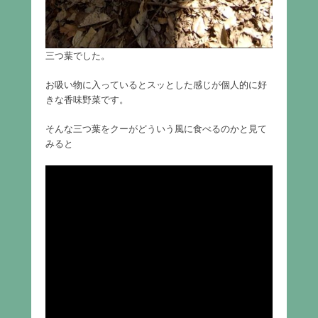
三つ葉でした。
お吸い物に入っているとスッとした感じが個人的に好
きな香味野菜です。
そんな三つ葉をクーがどういう風に食べるのかと見て
みると