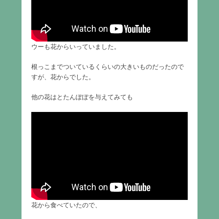
ウーも花からいっていました。
根っこまでついているくらいの大きいものだったので
すが、花からでした。
他の花はとたんぽぽを与えてみても
花から食べていたので、