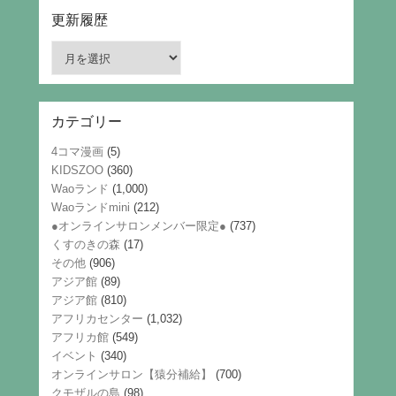
更新履歴
更
新
履
歴
カテゴリー
4コマ漫画
(5)
KIDSZOO
(360)
Waoランド
(1,000)
Waoランドmini
(212)
●オンラインサロンメンバー限定●
(737)
くすのきの森
(17)
その他
(906)
アジア館
(89)
アジア館
(810)
アフリカセンター
(1,032)
アフリカ館
(549)
イベント
(340)
オンラインサロン【猿分補給】
(700)
クモザルの島
(98)