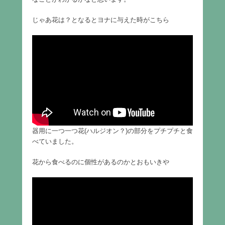
じゃあ花は？となるとヨナに与えた時がこちら
器用に一つ一つ花(ハルジオン？)の部分をプチプチと食
べていました。
花から食べるのに個性があるのかとおもいきや