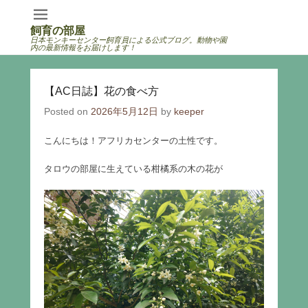
飼育の部屋
日本モンキーセンター飼育員による公式ブログ。動物や園
内の最新情報をお届けします！
【AC日誌】花の食べ方
Posted on
2026年5月12日
by
keeper
こんにちは！アフリカセンターの土性です。
タロウの部屋に生えている柑橘系の木の花が