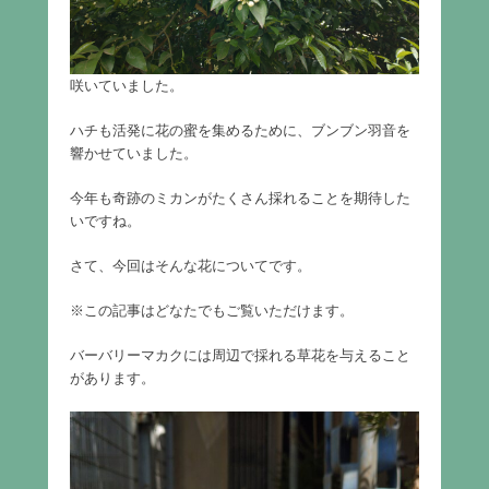
咲いていました。
ハチも活発に花の蜜を集めるために、ブンブン羽音を
響かせていました。
今年も奇跡のミカンがたくさん採れることを期待した
いですね。
さて、今回はそんな花についてです。
※この記事はどなたでもご覧いただけます。
バーバリーマカクには周辺で採れる草花を与えること
があります。