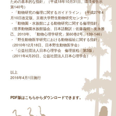
ための基本的な指針」（平成18年10月31日、環境省告示
第140号）
・「動物研究の倫理に関するガイドライン」（平成27年4
月10日改定版、京都大学野生動物研究センター）
・「動物園・水族館による動物研究に関する倫理指針」
（世界動物園水族館協会、日本語翻訳：佐藤義明・友永雅
己、2010年、「動物心理学研究」第60巻2号、139-146）
・「野生動物医学研究における動物福祉に関する指針」
（2010年12月18日、日本野生動物医学会）
・「公益社団法人日本心理学会 倫理規程 第3版」
（2011年4月20日、公益社団法人日本心理学会）
以上
2016年4月1日施行
PDF版はこちらからダウンロードできます。