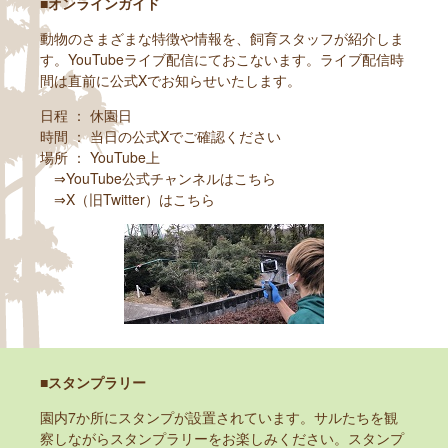
■オンラインガイド
動物のさまざまな特徴や情報を、飼育スタッフが紹介しま
す。YouTubeライブ配信にておこないます。ライブ配信時
間は直前に公式Xでお知らせいたします。
日程 ： 休園日
時間 ： 当日の公式Xでご確認ください
場所 ： YouTube上
⇒
YouTube公式チャンネルはこちら
⇒
X（旧Twitter）はこちら
■スタンプラリー
園内7か所にスタンプが設置されています。サルたちを観
察しながらスタンプラリーをお楽しみください。スタンプ