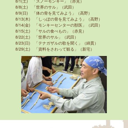
8/1(土) 「スノーモンキー」（赤見）
8/8(土) 「世界のサル」（武田）
8/9(日) 「体の骨を見てみよう」（高野）
8/13(木) 「しっぽの骨を見てみよう」（高野）
8/14(金) 「モンキーセンターの獣医」（武田）
8/15(土) 「サルの食べもの」（赤見）
8/22(土) 「世界のサル」（武田）
8/23(日) 「テナガザルの歌を聞く」（綿貫）
8/29(土) 「資料をさわって観る」（新宅）