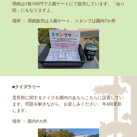
用紙は1枚100円で入園ゲートにて販売しています。「ぬり
絵」にもなりますよ。
場所 ： 用紙販売は入園ゲート、スタンプは園内7か所
■クイズラリー
霊長類に関するクイズを園内のあちらこちらに設置してい
ます。問題を解きながら、お楽しみください。年4回更新
します。
場所 ： 園内8カ所