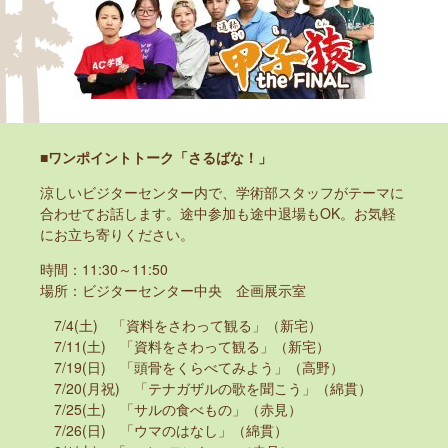
■ワンポイントトーク「さるばな！」
涼しいビジターセンター内で、学術部スタッフがテーマに
合わせてお話します。途中参加も途中退場もOK。お気軽
にお立ち寄りください。
時間：11:30～11:50
場所：ビジターセンター中央 企画展示室
7/4(土) 「資料をさわって観る」（新宅）
7/11(土) 「資料をさわって観る」（新宅）
7/19(日) 「頭骨をくらべてみよう」（高野）
7/20(月祝) 「テナガザルの歌を聞こう」（綿貫）
7/25(土) 「サルの食べもの」（赤見）
7/26(日) 「ウマのはなし」（綿貫）