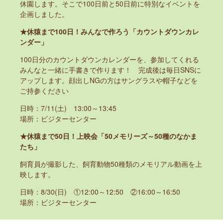
休園します。そこで100日前と50日前に特別なイベントを
企画しました。
★休猿まで100日！みんなで作ろう「カウントダウンカレ
ンダー」
100日分のカウントダウンカレンダーを、参加してくれる
みんなと一緒に手書きで作ります！ 完成後は毎日SNSに
アップします。顔出しNGの方はサングラスや帽子などを
ご持参ください
日時：7/11(土) 13:00～13:45
場所：ビジターセンター
★休猿まで50日！上映会「50メモリーズ～50種のなかま
たち」
飼育員が撮影した、飼育動物50種類のメモリアル動画を上
映します。
日時：8/30(日) ①12:00～12:50 ②16:00～16:50
場所：ビジターセンター