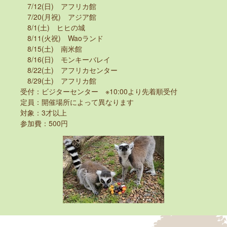
7/12(日) アフリカ館
7/20(月祝) アジア館
8/1(土) ヒヒの城
8/11(火祝) Waoランド
8/15(土) 南米館
8/16(日) モンキーバレイ
8/22(土) アフリカセンター
8/29(土) アフリカ館
受付：ビジターセンター ※10:00より先着順受付
定員：開催場所によって異なります
対象：3才以上
参加費：500円