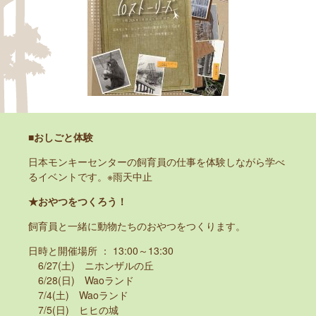
■おしごと体験
日本モンキーセンターの飼育員の仕事を体験しながら学べ
るイベントです。※雨天中止
★おやつをつくろう！
飼育員と一緒に動物たちのおやつをつくります。
日時と開催場所 ： 13:00～13:30
6/27(土) ニホンザルの丘
6/28(日) Waoランド
7/4(土) Waoランド
7/5(日) ヒヒの城