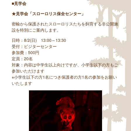
■見学会
★見学会「スローロリス保全センター」
密輸から保護されたスローロリスたちを飼育する非公開施
設を特別にご案内します。
日時：8/2(日) 13:00～13:30
受付：ビジターセンター
参加費：500円
定員：20名
対象：内容は中学生以上向けですが、小学生以下の方もご
参加いただけます
※小学生以下の方1名につき保護者の方1名の参加をお願い
いたします