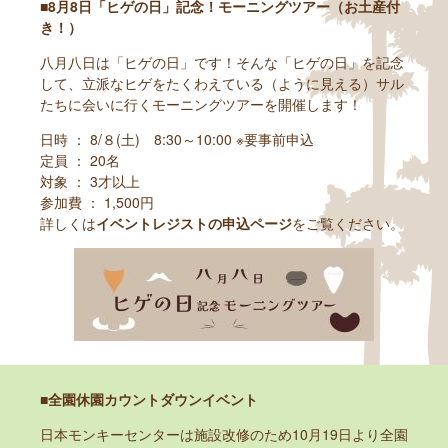
■8月8日「ヒゲの日」記念！モーニングツアー（お土産付
き！）
八月八日は「ヒゲの日」です！そんな「ヒゲの日」を記念
して、立派なヒゲをたくわえている（ように見える）サル
たちに会いに行くモーニングツアーを開催します！
日時 ： 8/８(土) 8:30～10:00 ※要事前申込
定員 ： 20名
対象 ： 3才以上
参加費 ： 1,500円
詳しくは
イベントレジストの申込ページ
をご覧ください。
■全園休園カウントダウンイベント
日本モンキーセンターは施設改修のため10月19日より全園