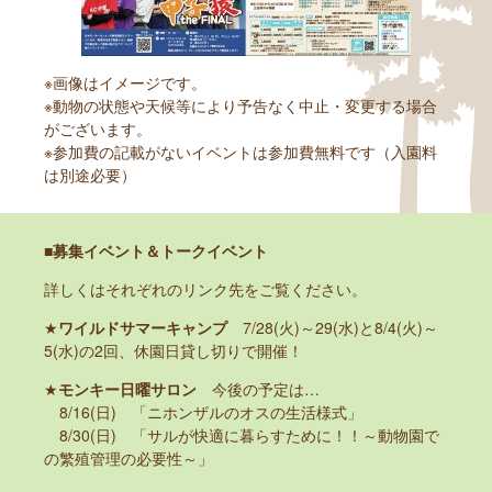
※画像はイメージです。
※動物の状態や天候等により予告なく中止・変更する場合
がございます。
※参加費の記載がないイベントは参加費無料です（入園料
は別途必要）
■募集イベント＆トークイベント
詳しくはそれぞれのリンク先をご覧ください。
★
ワイルドサマーキャンプ
7/28(火)～29(水)と8/4(火)～
5(水)の2回、休園日貸し切りで開催！
★
モンキー日曜サロン
今後の予定は…
8/16(日) 「ニホンザルのオスの生活様式」
8/30(日) 「サルが快適に暮らすために！！～動物園で
の繁殖管理の必要性～」