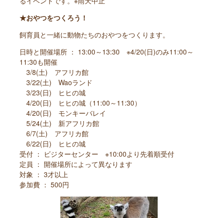
るイベントです。※雨天中止
★おやつをつくろう！
飼育員と一緒に動物たちのおやつをつくります。
日時と開催場所 ： 13:00～13:30 ※4/20(日)のみ11:00～
11:30も開催
3/8(土) アフリカ館
3/22(土) Waoランド
3/23(日) ヒヒの城
4/20(日) ヒヒの城（11:00～11:30）
4/20(日) モンキーバレイ
5/24(土) 新アフリカ館
6/7(土) アフリカ館
6/22(日) ヒヒの城
受付 ： ビジターセンター ※10:00より先着順受付
定員 ： 開催場所によって異なります
対象 ： 3才以上
参加費 ： 500円