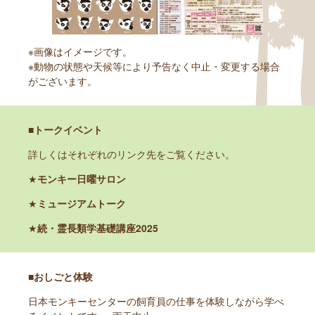
※画像はイメージです。
※動物の状態や天候等により予告なく中止・変更する場合
がございます。
■トークイベント
詳しくはそれぞれのリンク先をご覧ください。
★
モンキー日曜サロン
★
ミュージアムトーク
★
続・霊長類学基礎講座2025
■おしごと体験
日本モンキーセンターの飼育員の仕事を体験しながら学べ