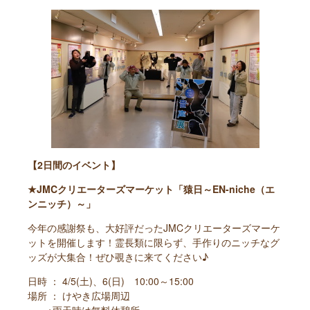
【2日間のイベント】
★JMCクリエーターズマーケット「猿日～EN-niche（エ
ンニッチ）～」
今年の感謝祭も、大好評だったJMCクリエーターズマーケ
ットを開催します！霊長類に限らず、手作りのニッチなグ
ッズが大集合！ぜひ覗きに来てください♪
日時 ： 4/5(土)、6(日) 10:00～15:00
場所 ： けやき広場周辺