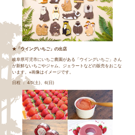
★「ウイングいちご」の出店
岐阜県可児市にいちご農園がある「ウイングいちご」さん
が新鮮ないちごやジャム、ジェラートなどの販売をおこな
います。※画像はイメージです。
日程 ： 4/5(土)、6(日)