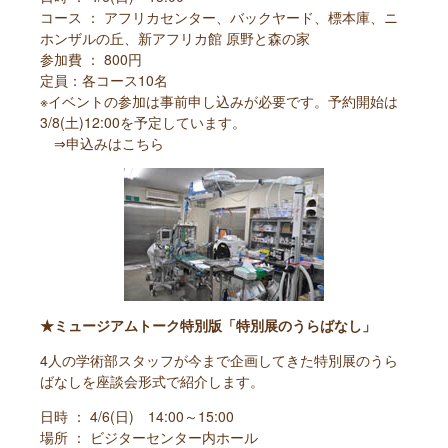
コース ： アフリカセンター、バックヤード、標本庫、ニ
ホンザルの丘、新アフリカ館 原野と森の家
参加費 ： 800円
定員：各コース10名
※イベントの参加は事前申し込みが必要です。予約開始は
3/8(土)12:00を予定しています。
⇒
申込みはこちら
★ミュージアムトーク特別版「特別展のうらばなし」
4人の学術部スタッフが今まで企画してきた特別展のうら
ばなしを座談会形式で紹介します。
日時 ： 4/6(日) 14:00～15:00
場所 ： ビジターセンター内ホール