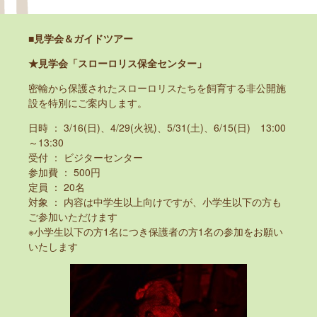
■見学会＆ガイドツアー
★見学会「スローロリス保全センター」
密輸から保護されたスローロリスたちを飼育する非公開施
設を特別にご案内します。
日時 ： 3/16(日)、4/29(火祝)、5/31(土)、6/15(日) 13:00
～13:30
受付 ： ビジターセンター
参加費 ： 500円
定員 ： 20名
対象 ： 内容は中学生以上向けですが、小学生以下の方も
ご参加いただけます
※小学生以下の方1名につき保護者の方1名の参加をお願い
いたします