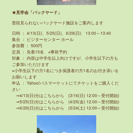
★見学会「バックヤード」
普段見られないバックヤード施設をご案内します
日時 ： 4/13(日)、5/25(日)、6/29(日) 13:00～13:40
集合 ： ビジターセンター ホール
参加費 ： 500円
定員 ： 先着15名 ※事前予約
対象 ： 内容は中学生以上向けですが、小学生以下の方も
ご参加いただけます
※小学生以下の方1名につき保護者の方1名のお付き添いを
お願いします
申込 ： Yahoo!パスマーケットにてチケットをご購入くだ
さい
⇒4/13(日)分はこちらから
(3/16(日) 12:00～受付開始)
⇒5/25(日)分はこちらから
(4/25(金) 12:00～受付開始)
⇒6/29(日)分はこちらから
(5/24(土) 12:00～受付開始)