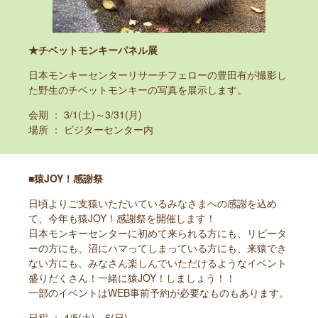
★チベットモンキーパネル展
日本モンキーセンターリサーチフェローの豊田有が撮影し
た野生のチベットモンキーの写真を展示します。
会期 ： 3/1(土)～3/31(月)
場所 ： ビジターセンター内
■猿JOY！感謝祭
日頃よりご支猿いただいているみなさまへの感謝を込め
て、今年も猿JOY！感謝祭を開催します！
日本モンキーセンターに初めて来られる方にも、リピータ
ーの方にも、沼にハマってしまっている方にも、来猿でき
ない方にも、みなさん楽しんでいただけるようなイベント
盛りだくさん！一緒に猿JOY！しましょう！！
一部のイベントはWEB事前予約が必要なものもあります。
日程 ： 4/5(土)、6(日)