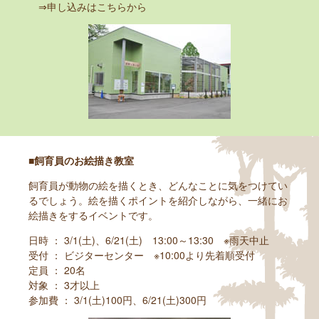
⇒申し込みはこちらから
■飼育員のお絵描き教室
飼育員が動物の絵を描くとき、どんなことに気をつけてい
るでしょう。絵を描くポイントを紹介しながら、一緒にお
絵描きをするイベントです。
日時 ： 3/1(土)、6/21(土) 13:00～13:30 ※雨天中止
受付 ： ビジターセンター ※10:00より先着順受付
定員 ： 20名
対象 ： 3才以上
参加費 ： 3/1(土)100円、6/21(土)300円