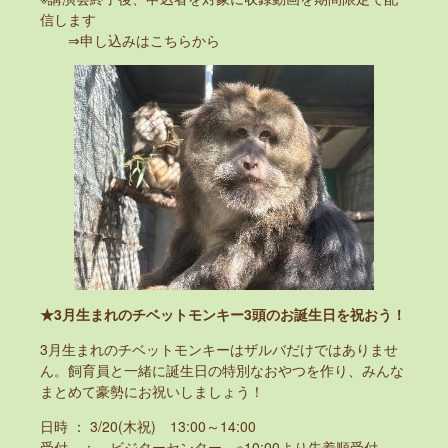
信します
⇒申し込みはこちらから
★3月生まれのチベットモンキー3頭のお誕生日を祝おう！
3月生まれのチベットモンキーはザルバだけではありませ
ん。飼育員と一緒に誕生日の特別なおやつを作り、みんな
まとめて豪勢にお祝いしましょう！
日時 ： 3/20(木祝) 13:00～14:00
受付 ： ビジターセンター ※10:00より先着順受付