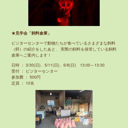
★見学会「飼料倉庫」
ビジターセンターで動物たちが食べているさまざまな飼料
（餌）の紹介をしたあと、 実際の飼料を保管している飼料
倉庫へご案内します！
日時 ： 3/30(日)、5/11(日)、6/8(日) 13:00～13:30
受付 ： ビジターセンター
参加費 ： 500円
定員 ： 10名