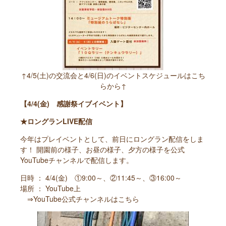
↑4/5(土)の交流会と4/6(日)のイベントスケジュールはこち
らから↑
【4/4(金) 感謝祭イブイベント】
★ロングランLIVE配信
今年はプレイベントとして、前日にロングラン配信をしま
す！ 開園前の様子、お昼の様子、夕方の様子を公式
YouTubeチャンネルで配信します。
日時 ： 4/4(金) ①9:00～、②11:45～、③16:00～
場所 ： YouTube上
⇒
YouTube公式チャンネルはこちら