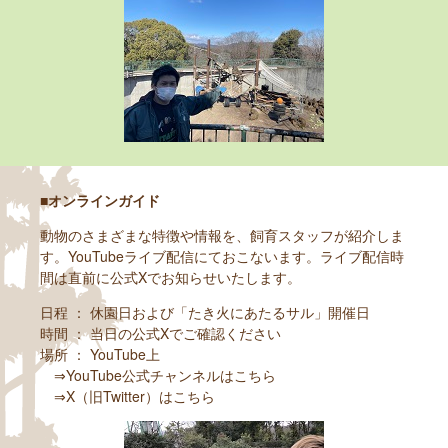
■オンラインガイド
動物のさまざまな特徴や情報を、飼育スタッフが紹介しま
す。YouTubeライブ配信にておこないます。ライブ配信時
間は直前に公式Xでお知らせいたします。
日程 ： 休園日および「たき火にあたるサル」開催日
時間 ： 当日の公式Xでご確認ください
場所 ： YouTube上
⇒
YouTube公式チャンネルはこちら
⇒
X（旧Twitter）はこちら