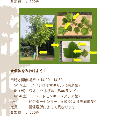
参加費 ： 500円
★個体をみわけよう！
日時と開催場所 ：14:00～14:30
5/17(土) ノドジロオマキザル（南米館）
6/1(日) ワオキツネザル（Waoランド）
6/14(土) チベットモンキー（アジア館）
受付 ： ビジターセンター ※10:00より先着順受付
定員 ： 開催場所によって異なります
参加費 ： 500円