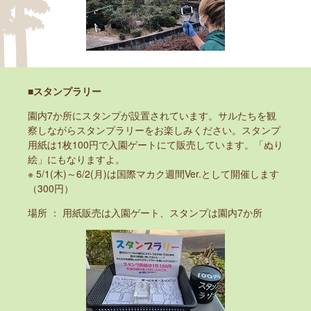
■スタンプラリー
園内7か所にスタンプが設置されています。サルたちを観
察しながらスタンプラリーをお楽しみください。スタンプ
用紙は1枚100円で入園ゲートにて販売しています。「ぬり
絵」にもなりますよ。
※ 5/1(木)～6/2(月)は国際マカク週間Ver.として開催します
（300円）
場所 ： 用紙販売は入園ゲート、スタンプは園内7か所