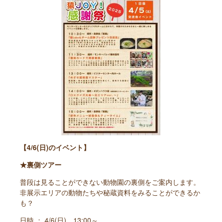
【4/6(日)のイベント】
★裏側ツアー
普段は見ることができない動物園の裏側をご案内します。
非展示エリアの動物たちや秘蔵資料をみることができるか
も？
日時 ： 4/6(日) 13:00～