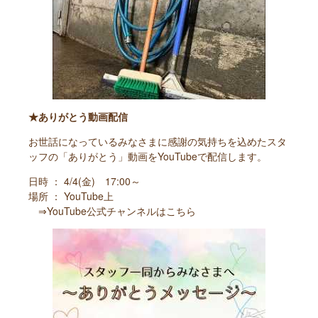
★ありがとう動画配信
お世話になっているみなさまに感謝の気持ちを込めたスタ
ッフの「ありがとう」動画をYouTubeで配信します。
日時 ： 4/4(金) 17:00～
場所 ： YouTube上
⇒
YouTube公式チャンネルはこちら