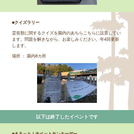
■クイズラリー
霊長類に関するクイズを園内のあちらこちらに設置してい
ます。問題を解きながら、お楽しみください。年4回更新
します。
場所 ： 園内8カ所
以下は終了したイベントです
■まるっと！チベットモンキーデー