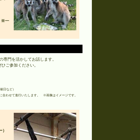
 ※一
の専門を活かしてお話します。
ぜひご参加ください。
催日など）
に合わせて進行いたします。 ※画像はイメージです。
ー）