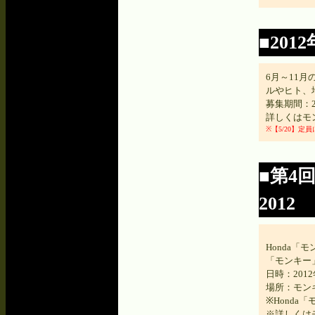
■20
6月～11
ルやヒト、
募集期間：2
詳しくは
モ
※【5/20】
■第4
2012
Honda
「モンキー
日時：2012
場所：モン
※Hond
※詳しくは