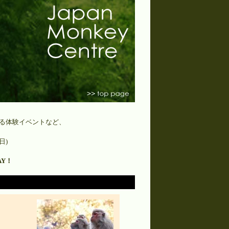
る体験イベントなど、
日)
AY！