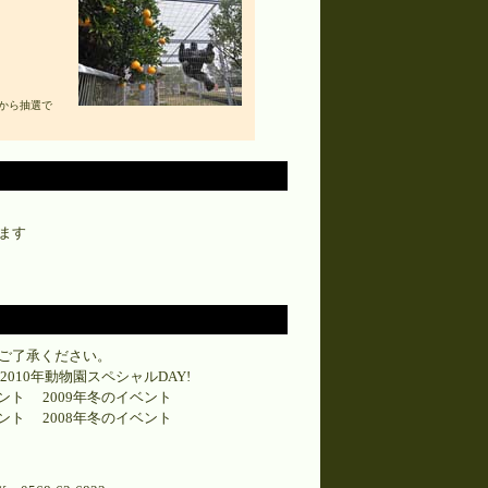
中から抽選で
ます
ご了承ください。
2010年動物園スペシャルDAY!
ベント
2009年冬のイベント
ベント
2008年冬のイベント