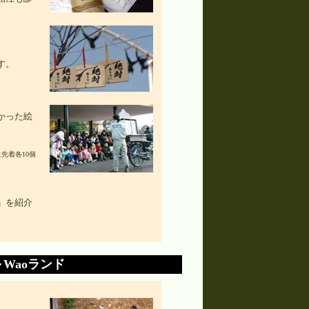
す。
かった絵
先着各10個
」を紹介
Waoランド