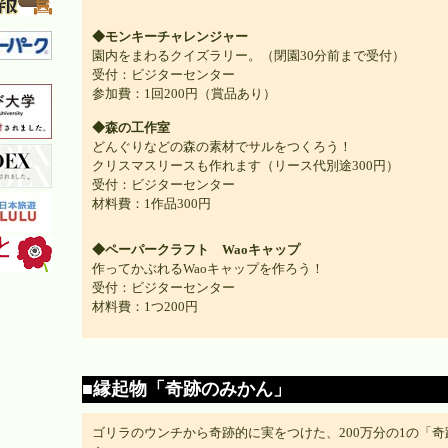
◆モンキーチャレンジャー
園内をまわるクイズラリー。（閉園30分前まで受付）
受付：ビジターセンター
参加費：1回200円（賞品あり）
◆森の工作室
どんぐりなどの森の素材でサルをつくろう！
クリスマスリースも作れます（リース代別途300円）
受付：ビジターセンター
材料費：1作品300円
◆ペーパークラフト Waoキャップ
作ってかぶれるWaoキャップを作ろう！
受付：ビジターセンター
材料費：1つ200円
■縁起物「奇跡のみかん」
ゴリラのウンチから奇跡的に実をつけた、200万分の1の「奇