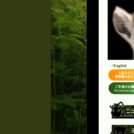
>English