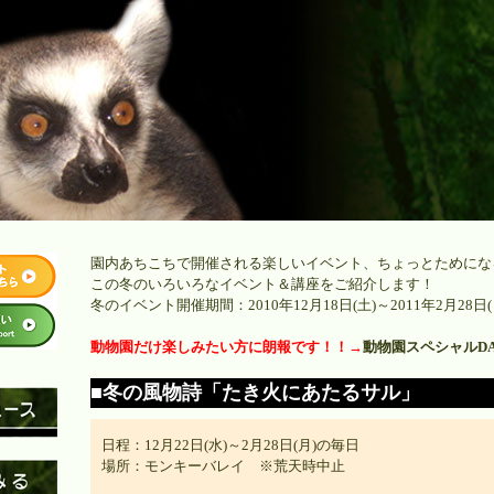
園内あちこちで開催される楽しいイベント、ちょっとためにな
この冬のいろいろなイベント＆講座をご紹介します！
冬のイベント開催期間：2010年12月18日(土)～2011年2月28日(
動物園だけ楽しみたい方に朗報です！！→
動物園スペシャルD
■冬の風物詩「たき火にあたるサル」
日程：12月22日(水)～2月28日(月)の毎日
場所：モンキーバレイ ※荒天時中止