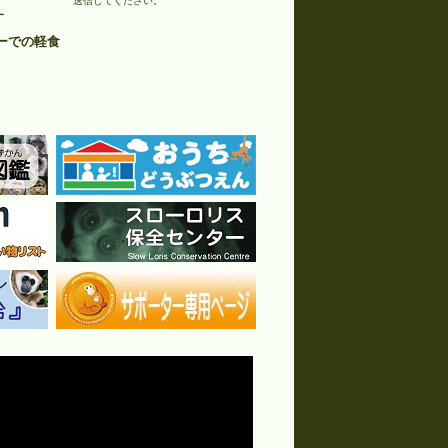
送信してください。
す
バーでの軽食