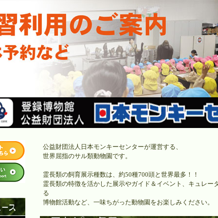
公益財団法人日本モンキーセンターが運営する、
世界屈指のサル類動物園です。
霊長類の飼育展示種数は、約50種700頭と世界最多！！
霊長類の特徴を活かした展示やガイド＆イベント、キュレー
る
博物館活動など、一味ちがった動物園をお楽しみください。