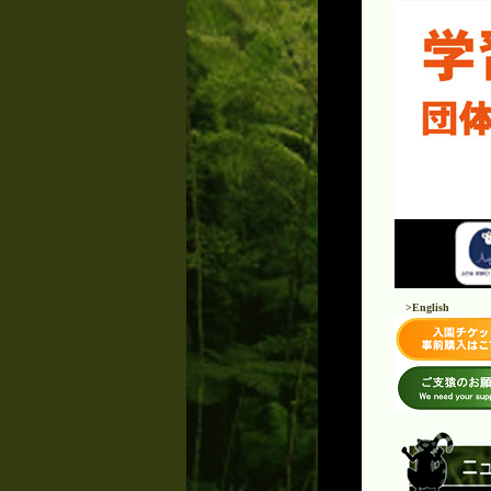
>English