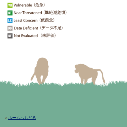
＞
ホームへもどる