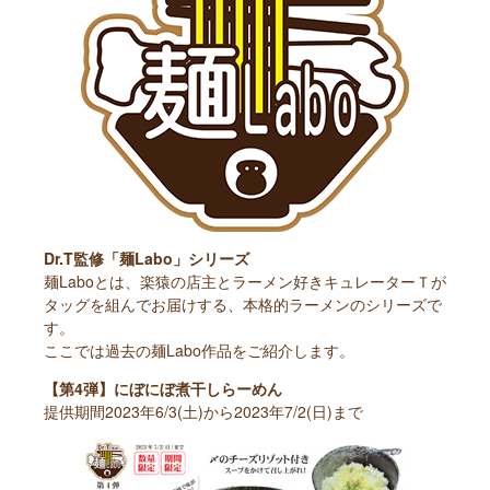
Dr.T監修「麺Labo」シリーズ
麺Laboとは、楽猿の店主とラーメン好きキュレーターＴが
タッグを組んでお届けする、本格的ラーメンのシリーズで
す。
ここでは過去の麺Labo作品をご紹介します。
【第4弾】にぼにぼ煮干しらーめん
提供期間2023年6/3(土)から2023年7/2(日)まで