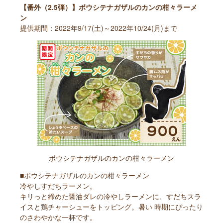
【番外（2.5弾）】ボウシテナガザルのカンの柑々ラーメ
ン
提供期間：2022年9/17(土)～2022年10/24(月)まで
ボウシテナガザルのカンの柑々ラーメン
■ボウシテナガザルのカンの柑々ラーメン
冷やしすだちラーメン。
キリっと締めた醤油ダレの冷やしラーメンに、すだちスラ
イスと鶏チャーシューをトッピング。暑い 時期にぴったり
のさわやかな一杯です。