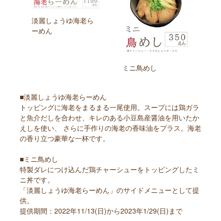
淡麗しょうゆ海老ら
ーめん
ミニ鳥めし
■淡麗しょうゆ海老らーめん
トッピングに海老をまるまる一尾使用。スープには鶏ガラ
と魚介だしを合わせ、キレのある小豆島産醤油を用いたか
えしを使い、 さらに手作りの海老の香味油をプラス。海老
の香り立つ豪華な一杯です。
■ミニ鳥めし
特製ダレにつけ込んだ鶏チャーシューをトッピングしたミ
ニ丼です。
「淡麗しょうゆ海老らーめん」のサイドメニューとして提
供。
提供期間：2022年11/13(日)から2023年1/29(日)まで