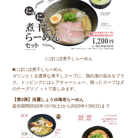
にぼにぼ煮干しらーめん
■にぼにぼ煮干しらーめん
ガツンとくる濃厚な煮干しスープに、鶏白湯の旨みをプラ
ス。トッピングにはレアチャーシュー。残ったスープは〆
のチーズリゾ ットで楽しみます。
【第3弾】淡麗しょうゆ海老らーめん
提供期間2022年10/15(土)から2023年1/29(日)まで