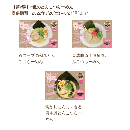
【第2弾】3種のとんこつらーめん
提供期間：2022年3/20(土)～6/27(月)まで
Ｗスープの和風とん
直球勝負！博多風と
こつらーめん
んこつらーめん
焦がしにんにく香る
熊本風とんこつらー
めん