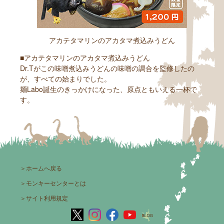
アカテタマリンのアカタマ煮込みうどん
■アカテタマリンのアカタマ煮込みうどん
Dr.Tがこの味噌煮込みうどんの味噌の調合を監修したの
が、すべての始まりでした。
麺Labo誕生のきっかけになった、原点ともいえる一杯で
す。
＞
ホームへ戻る
＞
モンキーセンターとは
＞
サイト利用規定