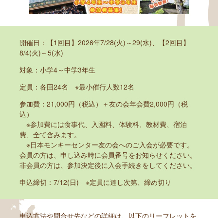
開催日：【1回目】2026年7/28(火)～29(水)、【2回目】
8/4(火)～5(水)
対象：小学4～中学3年生
定員：各回24名 ※最小催行人数12名
参加費：21,000円（税込）＋友の会年会費2,000円（税
込）
※参加費には食事代、入園料、体験料、教材費、宿泊
費、全て含みます。
※日本モンキーセンター友の会へのご入会が必要です。
会員の方は、申し込み時に会員番号をお知らせください。
非会員の方は、参加決定後に入会手続きをしてください。
申込締切：7/12(日) ※定員に達し次第、締め切り
申込方法や問合せ先などの詳細は、以下のリーフレットを