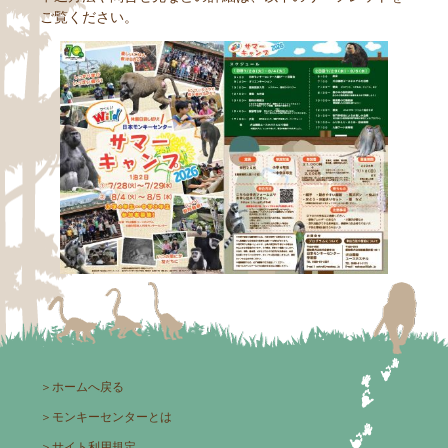
ご覧ください。
＞
ホームへ戻る
＞
モンキーセンターとは
＞
サイト利用規定