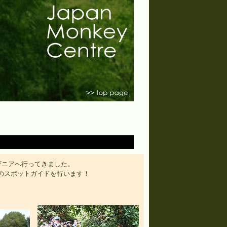
ンザニアへ行ってきました。
のスポットガイドを行います！