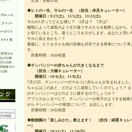
定員：先着20名
◆ヒトの一生、サルの一生 （担当：赤見キュレーター）
開催日：9/27(土)、11/1(土)、11/22(土)
サルの1才ってどんな感じ？ 3才は？ 7才は?
種類によって成長のようすの違うサルたちを観察しながら、
と似ているところ、違うところをさがします。あなたと同い
サルに会えるかも！？
最後に、ヒトもサルも他の生物も共存できる将来について考
す。
で飼育され
所要時間：30分程度
は102種
3月31日時
◆チンパンジーの赤ちゃんが大きくなるまで
種間雑種その
（担当：大橋キュレーター）
のは除
開催日：10/4(土)、11/8(土)
7月25日、チンパンジーのマルコに赤ちゃんが生まれました。
ちゃんはこのあと、どのように成長していくのでしょう？ ま
のチンパンジーはどのように接するのでしょうか？
アフリカセンターにて、チンパンジーの母子のようすを観察
がら チンパンジーの発達について、お話しします。
所要時間：30分程度
◆動物園の「楽しみかた」教えます！ （担当：綿貫キュレ
ー）
開催日：10/11(土)、11/29(日)