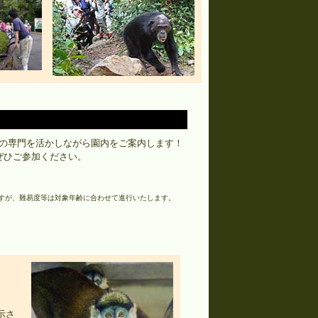
の専門を活かしながら園内をご案内します！
ぜひご参加ください。
すが、難易度等は対象年齢に合わせて進行いたします。
。
示さ