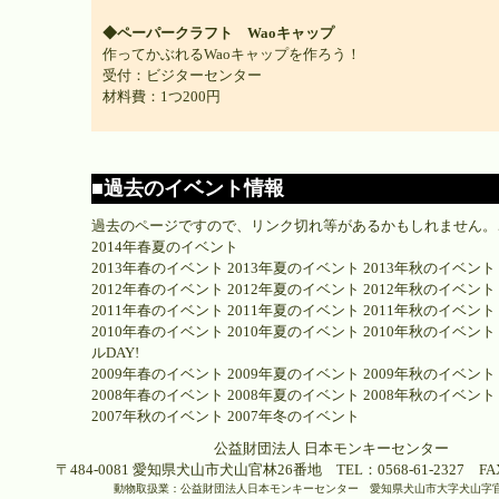
◆ペーパークラフト Waoキャップ
作ってかぶれるWaoキャップを作ろう！
受付：ビジターセンター
材料費：1つ200円
■過去のイベント情報
過去のページですので、リンク切れ等があるかもしれません。
2014年春夏のイベント
2013年春のイベント
2013年夏のイベント
2013年秋のイベント
2012年春のイベント
2012年夏のイベント
2012年秋のイベント
2011年春のイベント
2011年夏のイベント
2011年秋のイベント
2010年春のイベント
2010年夏のイベント
2010年秋のイベント
ルDAY!
2009年春のイベント
2009年夏のイベント
2009年秋のイベント
2008年春のイベント
2008年夏のイベント
2008年秋のイベント
2007年秋のイベント
2007年冬のイベント
公益財団法人 日本モンキーセンター
〒484-0081 愛知県犬山市犬山官林26番地 TEL：0568-61-2327 FAX：
動物取扱業：公益財団法人日本モンキーセンター 愛知県犬山市大字犬山字官