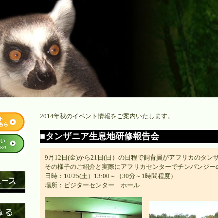
2014年秋のイベント情報をご案内いたします。
■タンザニア生息地研修報告会
9月12日(金)から21日(日）の日程で飼育員がアフリカのタ
その様子のご紹介と実際にアフリカセンターでチンパンジー
日時：10/25(土）13:00～（30分～1時間程度）
場所：ビジターセンター ホール