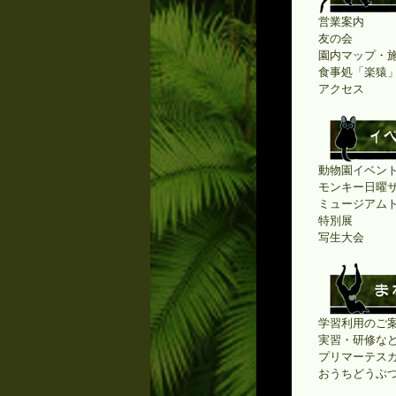
営業案内
友の会
園内マップ・
食事処「楽猿
アクセス
動物園イベン
モンキー日曜
ミュージアム
特別展
写生大会
学習利用のご案
実習・研修な
プリマーテス
おうちどうぶ