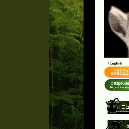
>English