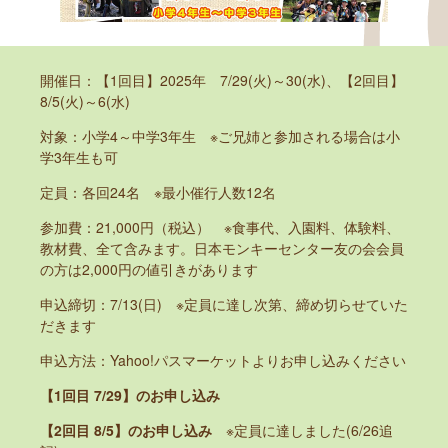
開催日：【1回目】2025年 7/29(火)～30(水)、【2回目】
8/5(火)～6(水)
対象：小学4～中学3年生 ※ご兄姉と参加される場合は小
学3年生も可
定員：各回24名 ※最小催行人数12名
参加費：21,000円（税込） ※食事代、入園料、体験料、
教材費、全て含みます。日本モンキーセンター友の会会員
の方は2,000円の値引きがあります
申込締切：7/13(日) ※定員に達し次第、締め切らせていた
だきます
申込方法：Yahoo!パスマーケットよりお申し込みください
【1回目 7/29】のお申し込み
【2回目 8/5】のお申し込み
※定員に達しました(6/26追