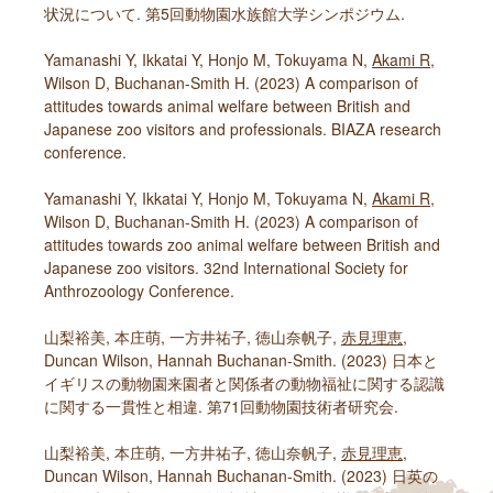
状況について. 第5回動物園水族館大学シンポジウム.
Yamanashi Y, Ikkatai Y, Honjo M, Tokuyama N,
Akami R
,
Wilson D, Buchanan-Smith H. (2023) A comparison of
attitudes towards animal welfare between British and
Japanese zoo visitors and professionals. BIAZA research
conference.
Yamanashi Y, Ikkatai Y, Honjo M, Tokuyama N,
Akami R
,
Wilson D, Buchanan-Smith H. (2023) A comparison of
attitudes towards zoo animal welfare between British and
Japanese zoo visitors. 32nd International Society for
Anthrozoology Conference.
山梨裕美, 本庄萌, 一方井祐子, 徳山奈帆子,
赤見理恵
,
Duncan Wilson, Hannah Buchanan-Smith. (2023) 日本と
イギリスの動物園来園者と関係者の動物福祉に関する認識
に関する一貫性と相違. 第71回動物園技術者研究会.
山梨裕美, 本庄萌, 一方井祐子, 徳山奈帆子,
赤見理恵
,
Duncan Wilson, Hannah Buchanan-Smith. (2023) 日英の