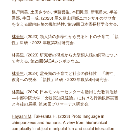
橋戸南美, 土田さやか, 伊藤響生, 本田剛章,
新宅勇太
, 半谷
吾郎, 牛田一成. (2023) 屋久島山頂部ニホンザルのササ食
を支える腸内細菌の機能特性. 第39回日本霊長類学会大会.
林美里
. (2023) 類人猿の多様性から見るヒトの子育て.「親
性」科研・2023 年度第3回研究会.
林美里
. (2023) 研究者の視点から大型類人猿の飼育につい
て考える. 第25回SAGAシンポジウム.
林美里
. (2024) 霊長類の子育てと社会の多様性―「親性」
教育への視座. 「親性」科研・2023年度第4回研究会.
林美里
. (2024) 日本モンキーセンターを活用した教育活動
―中部学院大学「比較認知発達論」における行動観察実習
と今後の展望. 第68回プリマーテス研究会.
Hayashi M
, Takeshita H. (2023) Proto-language in
chimpanzees and humans: A view from hierarchical
complexity in object manipulat ion and social interaction.