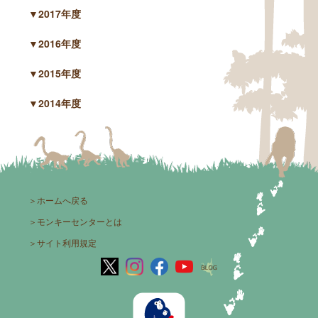
▼2017年度
▼2016年度
▼2015年度
▼2014年度
＞
ホームへ戻る
＞
モンキーセンターとは
＞
サイト利用規定