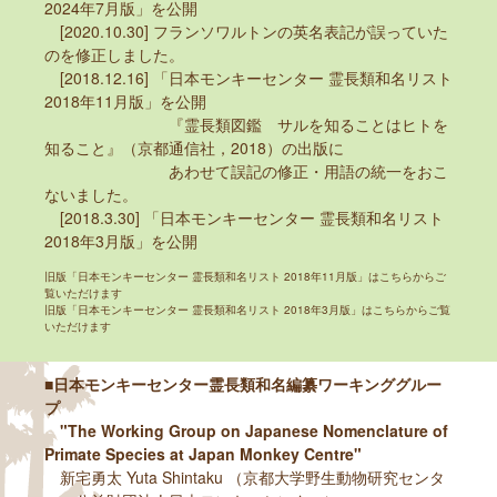
2024年7月版」を公開
[2020.10.30] フランソワルトンの英名表記が誤っていた
のを修正しました。
[2018.12.16] 「日本モンキーセンター 霊長類和名リスト
2018年11月版」を公開
『霊長類図鑑 サルを知ることはヒトを
知ること』（京都通信社，2018）の出版に
あわせて誤記の修正・用語の統一をおこ
ないました。
[2018.3.30] 「日本モンキーセンター 霊長類和名リスト
2018年3月版」を公開
旧版「日本モンキーセンター 霊長類和名リスト 2018年11月版」は
こちら
からご
覧いただけます
旧版「日本モンキーセンター 霊長類和名リスト 2018年3月版」は
こちら
からご覧
いただけます
■日本モンキーセンター霊長類和名編纂ワーキンググルー
プ
"The Working Group on Japanese Nomenclature of
Primate Species at Japan Monkey Centre"
新宅勇太 Yuta Shintaku （京都大学野生動物研究センタ