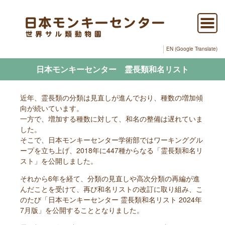
EN (Google Translate)
日本モンキーセンター 霊長類和名リスト
近年、霊長類の分類は見直しが進んでおり、種数の増加傾
向が続いています。
一方で、増加する種数に対して、和名の整備は遅れていま
した。
そこで、日本モンキーセンター学術部ではワーキンググル
ープを立ち上げ、2018年に447種からなる「霊長類和名リ
スト」を公開しました。
それから6年を経て、分類の見直しや高次分類の再編が進
んだことを受けて、再び和名リストの改訂に取り組み、こ
のたび「日本モンキーセンター 霊長類和名リスト 2024年
7月版」を公開することとなりました。