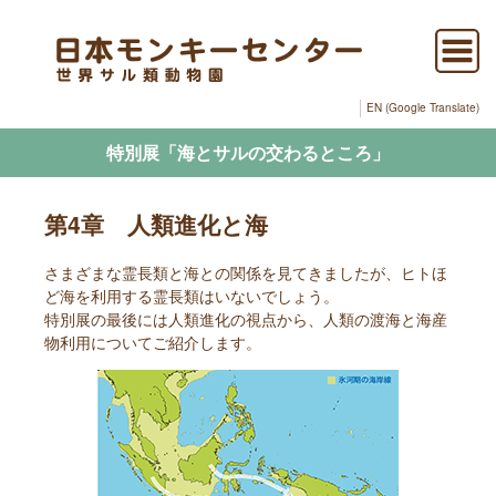
EN (Google Translate)
特別展「海とサルの交わるところ」
第4章 人類進化と海
さまざまな霊長類と海との関係を見てきましたが、ヒトほ
ど海を利用する霊長類はいないでしょう。
特別展の最後には人類進化の視点から、人類の渡海と海産
物利用についてご紹介します。