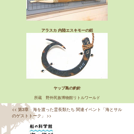
アラスカ 内陸エスキモーの銛
ヤップ島の釣針
所蔵 野外民族博物館リトルワールド
<< 第3章 海を渡った霊長類たち
関連イベント「海とサル
のゲストトーク」 >>