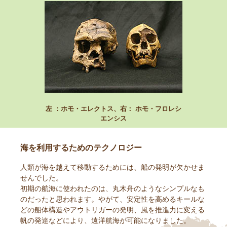
左 ：ホモ・エレクトス、右： ホモ・フロレシ
エンシス
海を利用するためのテクノロジー
人類が海を越えて移動するためには、船の発明が欠かせま
せんでした。
初期の航海に使われたのは、丸木舟のようなシンプルなも
のだったと思われます。やがて、安定性を高めるキールな
どの船体構造やアウトリガーの発明、風を推進力に変える
帆の発達などにより、遠洋航海が可能になりました。