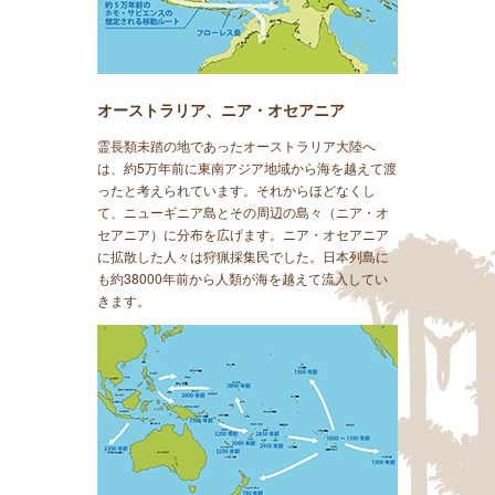
オーストラリア、ニア・オセアニア
霊長類未踏の地であったオーストラリア大陸へ
は、約5万年前に東南アジア地域から海を越えて渡
ったと考えられています。それからほどなくし
て、ニューギニア島とその周辺の島々（ニア・オ
セアニア）に分布を広げます。ニア・オセアニア
に拡散した人々は狩猟採集民でした。日本列島に
も約38000年前から人類が海を越えて流入してい
きます。