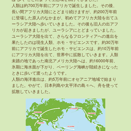
人類は約700万年前にアフリカで誕生しました。その後、
長い間アフリカ大陸にとどまり続けますが、約200万年前
に登場した原人のなかまが、初めてアフリカ大陸を出てユ
ーラシア大陸へ歩いていきました。その後も旧人の出アフ
リカが起きましたが、ユーラシアにとどまっていました。
ユーラシア大陸を出て、さらなるフロンティアへの進出を
果たしたのは現生人類、ホモ・サピエンスです。約30万年
前にアフリカで誕生したホモ・サピエンスは、約10万年前
にアフリカ大陸を出て、世界中に拡散していきます。人類
未踏の地であった南北アメリカ大陸へは、約16000年前、
氷期に海水面が下がり、ベーリング海峡が陸続きになった
ときに歩いて渡ったようです。
人類の海洋進出は、約5万年前にオセアニア地域で始まり
ました。やがて、日本列島や太平洋の島々へ、舟を使って
拡散していきました。