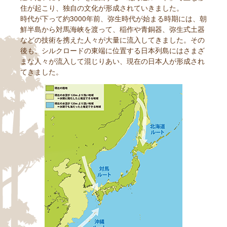
住が起こり、独自の文化が形成されていきました。
時代が下って約3000年前、弥生時代が始まる時期には、朝
鮮半島から対馬海峡を渡って、稲作や青銅器、弥生式土器
などの技術を携えた人々が大量に流入してきました。その
後も、シルクロードの東端に位置する日本列島にはさまざ
まな人々が流入して混じりあい、現在の日本人が形成され
てきました。