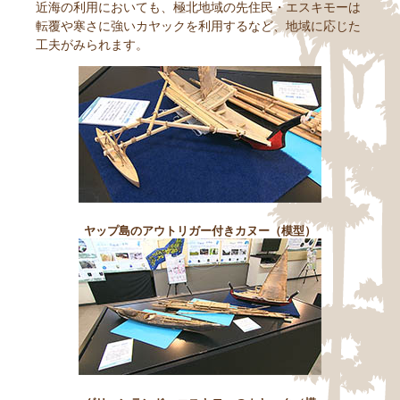
近海の利用においても、極北地域の先住民・エスキモーは
転覆や寒さに強いカヤックを利用するなど、地域に応じた
工夫がみられます。
ヤップ島のアウトリガー付きカヌー（模型）