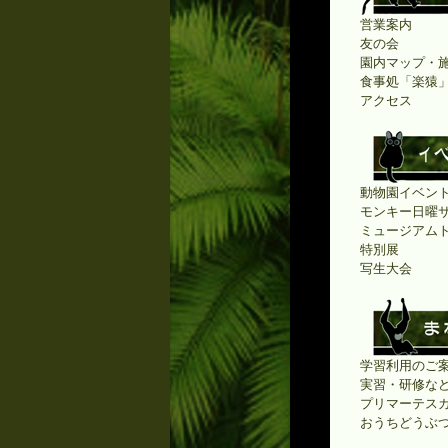
営業案内
友の会
園内マップ・
食事処「楽猿
アクセス
動物園イベン
モンキー日曜
ミュージアム
特別展
写生大会
学習利用のご案
実習・研修な
プリマーテス
おうちどうぶ