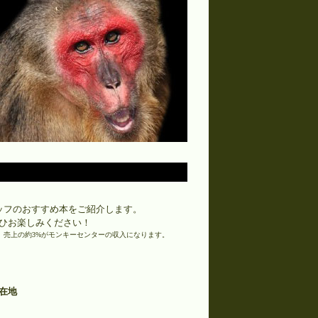
ッフのおすすめ本をご紹介します。
ひお楽しみください！
い。売上の約3%がモンキーセンターの収入になります。
現在地