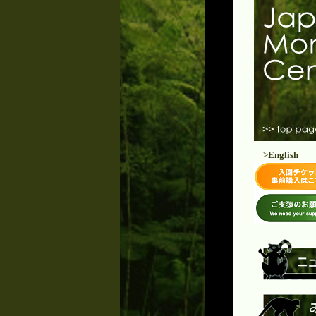
>English