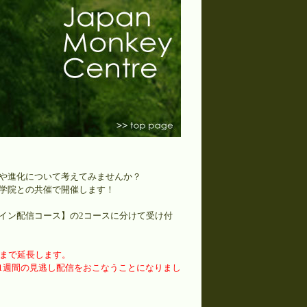
や進化について考えてみませんか？
学院との共催で開催します！
イン配信コース】の2コースに分けて受け付
)まで延長します。
、1週間の見逃し配信をおこなうことになりまし