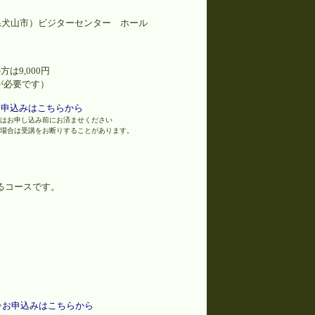
県犬山市）ビジターセンター ホール
方は9,000円
が必要です）
お申込みはこちらから
きはお申し込み前にお済ませください
い場合は受講をお断りすることがあります。
るコースです。
⇒お申込みはこちらから