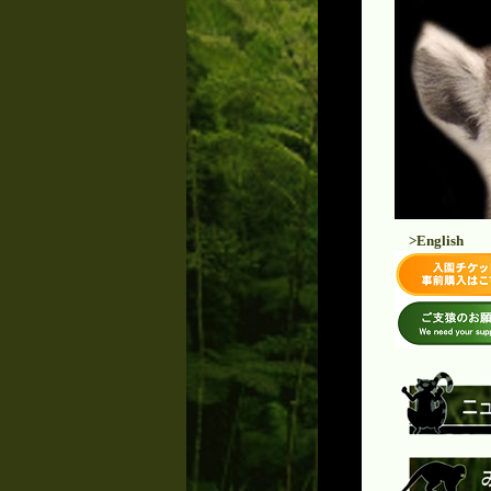
>English