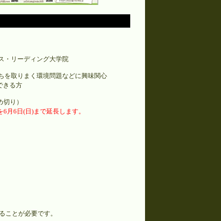
ス・リーディング大学院
ちを取りまく環境問題などに興味関心
できる方
締め切り）
6月6日(日)まで延長します。
ることが必要です。