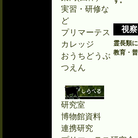
す。
実習・研修な
ど
視察
プリマーテス
カレッジ
霊長類に
教育・普
おうちどうぶ
つえん
研究室
博物館資料
連携研究