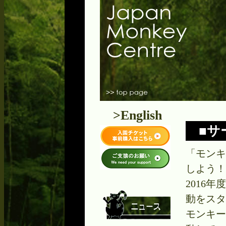
>English
■サ
「モンキ
しよう！
2016
動をスタ
モンキー