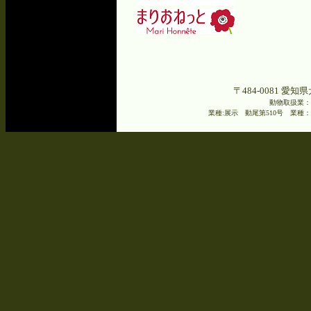
〒484-0081 愛知県
動物取扱業：
業種:展示 動尾第510号 業種：