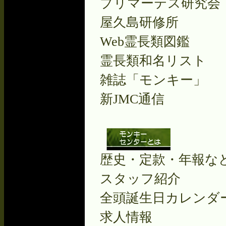
プリマーテス研究会
屋久島研修所
Web霊長類図鑑
霊長類和名リスト
雑誌「モンキー」
新JMC通信
歴史・定款・年報な
スタッフ紹介
全頭誕生日カレンダ
求人情報