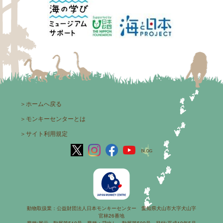
＞
ホームへ戻る
＞
モンキーセンターとは
＞
サイト利用規定
動物取扱業：公益財団法人日本モンキーセンター 愛知県犬山市大字犬山字
官林26番地