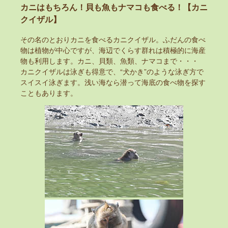
カニはもちろん！貝も魚もナマコも食べる！【カニ
クイザル】
その名のとおりカニを食べるカニクイザル。ふだんの食べ
物は植物が中心ですが、海辺でくらす群れは積極的に海産
物も利用します。カニ、貝類、魚類、ナマコまで・・・
カニクイザルは泳ぎも得意で、“犬かき”のような泳ぎ方で
スイスイ泳ぎます。浅い海なら潜って海底の食べ物を探す
こともあります。