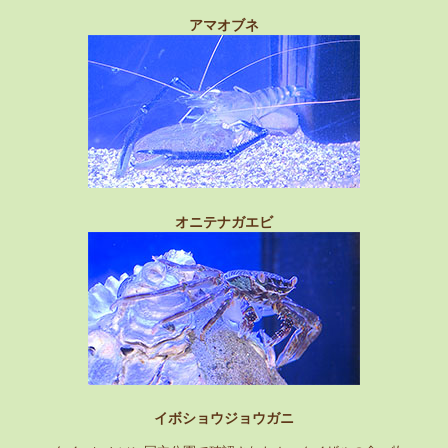
アマオブネ
オニテナガエビ
イボショウジョウガニ