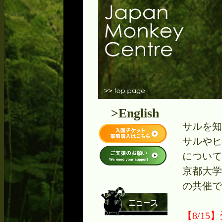
>English
サルを知
サルやヒ
について
京都大学
の共催で
【8/1