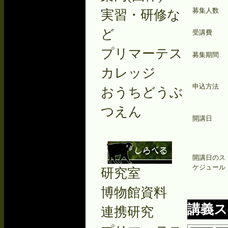
募集人数
実習・研修な
ど
受講費
プリマーテス
募集期間
カレッジ
申込方法
おうちどうぶ
つえん
開講日
開講日のス
ケジュール
研究室
博物館資料
講義ス
連携研究