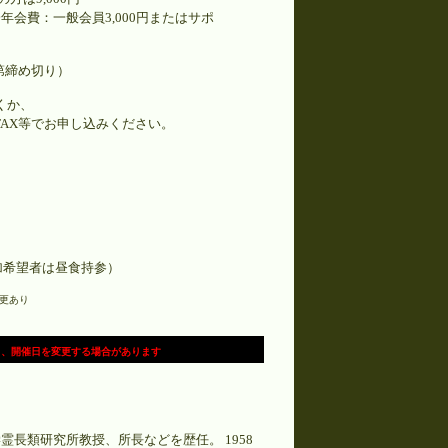
会費：一般会員3,000円またはサポ
次第締め切り）
くか、
AX等でお申し込みください。
加希望者は昼食持参）
更あり
り、開催日を変更する場合があります
長類研究所教授、所長などを歴任。 1958