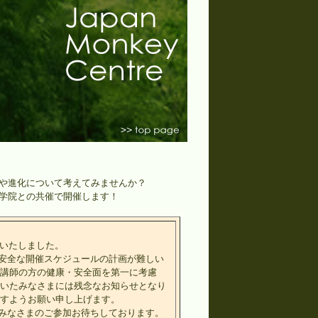
や進化について考えてみませんか？
学院との共催で開催します！
といたしました。
安全な開催スケジュールの計画が難しい
や講師の方の健康・安全面を第一に考慮
ていたみなさまには残念なお知らせとなり
ますようお願い申し上げます。
みなさまのご参加お待ちしております。