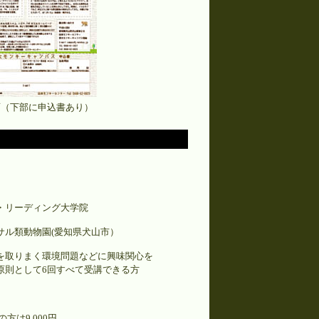
面（下部に申込書あり）
・リーディング大学院
サル類動物園(愛知県犬山市）
を取りまく環境問題などに興味関心を
原則として6回すべて受講できる方
の方は9,000円