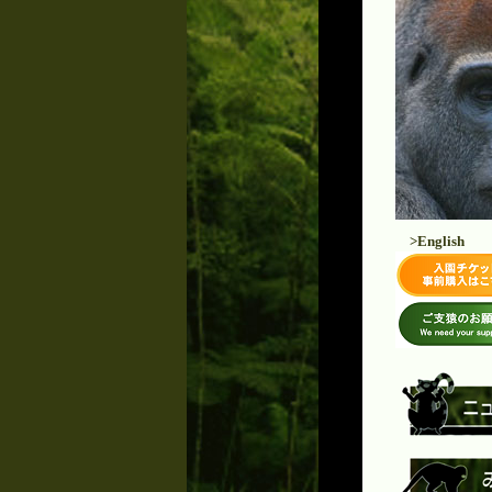
>English