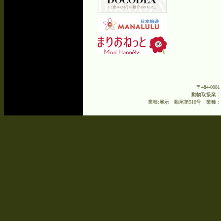
を掲載し
[2026.
した。
[2026
迎えてい
[2026.6.3
度役員名
[2026.6.2
〒484-00
た。
動物取扱業：
業種:展示 動尾第510号 業種：
[2026.
ンニッチ
[2026.
た。
[2026.6.2
[2026.
れます」
[2026.6.2
[2026.
した。
[2026.