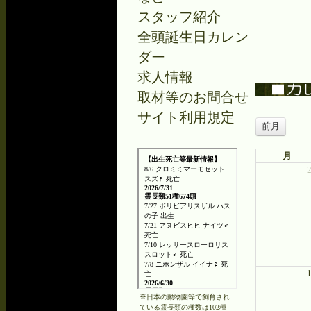
スタッフ紹介
全頭誕生日カレン
ダー
求人情報
取材等のお問合せ
サイト利用規定
前月
月
※日本の動物園等で飼育され
ている霊長類の種数は102種